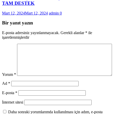
TAM DESTEK
Mart 12, 2024
Mart 12, 2024
admin
0
Bir yanıt yazın
E-posta adresiniz yayınlanmayacak.
Gerekli alanlar
*
ile
işaretlenmişlerdir
Yorum
*
Ad
*
E-posta
*
İnternet sitesi
Daha sonraki yorumlarımda kullanılması için adım, e-posta