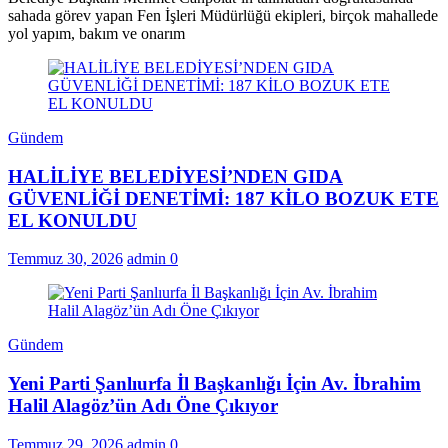
sahada görev yapan Fen İşleri Müdürlüğü ekipleri, birçok mahallede
yol yapım, bakım ve onarım
Gündem
HALİLİYE BELEDİYESİ’NDEN GIDA
GÜVENLİĞİ DENETİMİ: 187 KİLO BOZUK ETE
EL KONULDU
Temmuz 30, 2026
admin
0
Gündem
Yeni Parti Şanlıurfa İl Başkanlığı İçin Av. İbrahim
Halil Alagöz’ün Adı Öne Çıkıyor
Temmuz 29, 2026
admin
0