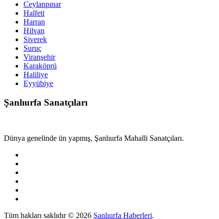
Ceylanpınar
Halfeti
Harran
Hilvan
Siverek
Suruç
Viranşehir
Karaköprü
Haliliye
Eyyübiye
Şanlıurfa Sanatçıları
Dünya genelinde ün yapmış, Şanlıurfa Mahalli Sanatçıları.
Tüm hakları saklıdır © 2026
Şanlıurfa Haberleri
.