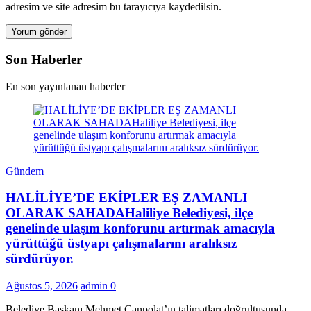
adresim ve site adresim bu tarayıcıya kaydedilsin.
Son Haberler
En son yayınlanan haberler
Gündem
HALİLİYE’DE EKİPLER EŞ ZAMANLI
OLARAK SAHADAHaliliye Belediyesi, ilçe
genelinde ulaşım konforunu artırmak amacıyla
yürüttüğü üstyapı çalışmalarını aralıksız
sürdürüyor.
Ağustos 5, 2026
admin
0
Belediye Başkanı Mehmet Canpolat’ın talimatları doğrultusunda