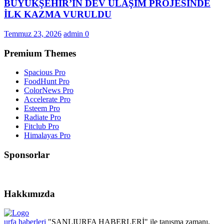
BÜYÜKŞEHİR’İN DEV ULAŞIM PROJESİNDE
İLK KAZMA VURULDU
Temmuz 23, 2026
admin
0
Premium Themes
Spacious Pro
FoodHunt Pro
ColorNews Pro
Accelerate Pro
Esteem Pro
Radiate Pro
Fitclub Pro
Himalayas Pro
Sponsorlar
Hakkımızda
urfa haberleri
"ŞANLIURFA HABERLERİ" ile tanışma zamanı,