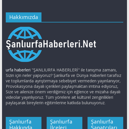
Hakkımızda
urfa haberleri
"ŞANLIURFA HABERLERİ" ile tanışma zamanı,
Sizin için neler yapıyoruz? Şanlıurfa ve Dünya Haberleri tarafsız
ve toplumlarda ayrıştırmaya sebebiyet vermeden yayınlanıyor,
Provokasyona dayalı içerikleri paylaşmaktan imtina ediyoruz,
Size ve ailenize önem verdiğimiz için eğlence ve mizaha dayalı
videolar yayınlıyoruz. Tüm yörelere ait kültürel zenginlikleri
paylaşarak bireylerin eğitimlerine katkıda bulunuyoruz.
Şanlıurfa
Şanlıurfa
Şanlıurfa
Hakkında
İlçeleri
Sanatçıları