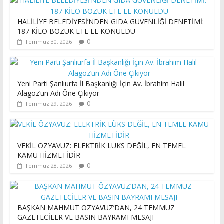
HALİLİYE BELEDİYESİ’NDEN GIDA GÜVENLİĞİ DENETİMİ:
187 KİLO BOZUK ETE EL KONULDU
0
Temmuz 30, 2026
Yeni Parti Şanlıurfa İl Başkanlığı İçin Av. İbrahim Halil
Alagöz’ün Adı Öne Çıkıyor
0
Temmuz 29, 2026
VEKİL ÖZYAVUZ: ELEKTRİK LÜKS DEĞİL, EN TEMEL
KAMU HİZMETİDİR
0
Temmuz 28, 2026
BAŞKAN MAHMUT ÖZYAVUZ’DAN, 24 TEMMUZ
GAZETECİLER VE BASIN BAYRAMI MESAJI