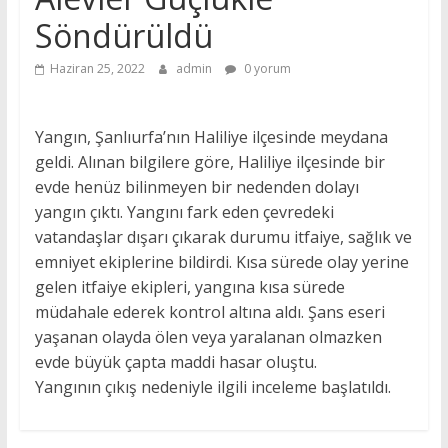
Söndürüldü
Haziran 25, 2022
admin
0 yorum
Yangın, Şanlıurfa’nın Haliliye ilçesinde meydana
geldi. Alınan bilgilere göre, Haliliye ilçesinde bir
evde henüz bilinmeyen bir nedenden dolayı
yangın çıktı. Yangını fark eden çevredeki
vatandaşlar dışarı çıkarak durumu itfaiye, sağlık ve
emniyet ekiplerine bildirdi. Kısa sürede olay yerine
gelen itfaiye ekipleri, yangına kısa sürede
müdahale ederek kontrol altına aldı. Şans eseri
yaşanan olayda ölen veya yaralanan olmazken
evde büyük çapta maddi hasar oluştu.
Yangının çıkış nedeniyle ilgili inceleme başlatıldı.