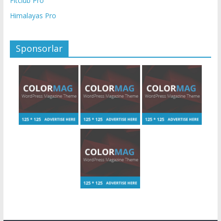
Fitclub Pro
Himalayas Pro
Sponsorlar