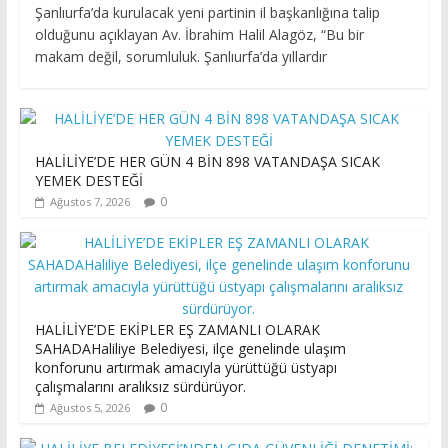
Şanlıurfa’da kurulacak yeni partinin il başkanlığına talip
olduğunu açıklayan Av. İbrahim Halil Alagöz, “Bu bir
makam değil, sorumluluk. Şanlıurfa’da yıllardır
HALİLİYE’DE HER GÜN 4 BİN 898 VATANDAŞA SICAK
YEMEK DESTEĞİ
0
Ağustos 7, 2026
HALİLİYE’DE EKİPLER EŞ ZAMANLI OLARAK
SAHADAHaliliye Belediyesi, ilçe genelinde ulaşım
konforunu artırmak amacıyla yürüttüğü üstyapı
çalışmalarını aralıksız sürdürüyor.
0
Ağustos 5, 2026