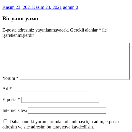
Kasım 23, 2021
Kasım 23, 2021
admin
0
Bir yanıt yazın
E-posta adresiniz yayınlanmayacak.
Gerekli alanlar
*
ile
işaretlenmişlerdir
Yorum
*
Ad
*
E-posta
*
İnternet sitesi
Daha sonraki yorumlarımda kullanılması için adım, e-posta
adresim ve site adresim bu tarayıcıya kaydedilsin.