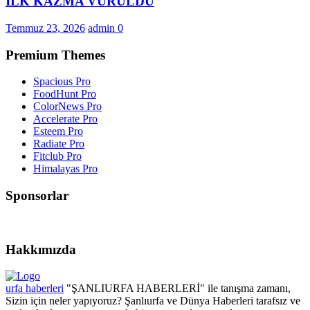
İLK KAZMA VURULDU
Temmuz 23, 2026
admin
0
Premium Themes
Spacious Pro
FoodHunt Pro
ColorNews Pro
Accelerate Pro
Esteem Pro
Radiate Pro
Fitclub Pro
Himalayas Pro
Sponsorlar
Hakkımızda
urfa haberleri
"ŞANLIURFA HABERLERİ" ile tanışma zamanı,
Sizin için neler yapıyoruz? Şanlıurfa ve Dünya Haberleri tarafsız ve