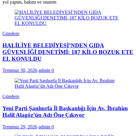
yol yapım, bakım ve onarım
Gündem
HALİLİYE BELEDİYESİ’NDEN GIDA
GÜVENLİĞİ DENETİMİ: 187 KİLO BOZUK ETE
EL KONULDU
Temmuz 30, 2026
admin
0
Gündem
Yeni Parti Şanlıurfa İl Başkanlığı İçin Av. İbrahim
Halil Alagöz’ün Adı Öne Çıkıyor
Temmuz 29, 2026
admin
0