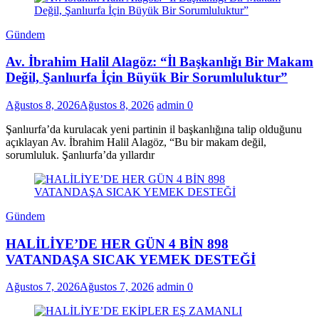
Gündem
Av. İbrahim Halil Alagöz: “İl Başkanlığı Bir Makam
Değil, Şanlıurfa İçin Büyük Bir Sorumluluktur”
Ağustos 8, 2026
Ağustos 8, 2026
admin
0
Şanlıurfa’da kurulacak yeni partinin il başkanlığına talip olduğunu
açıklayan Av. İbrahim Halil Alagöz, “Bu bir makam değil,
sorumluluk. Şanlıurfa’da yıllardır
Gündem
HALİLİYE’DE HER GÜN 4 BİN 898
VATANDAŞA SICAK YEMEK DESTEĞİ
Ağustos 7, 2026
Ağustos 7, 2026
admin
0