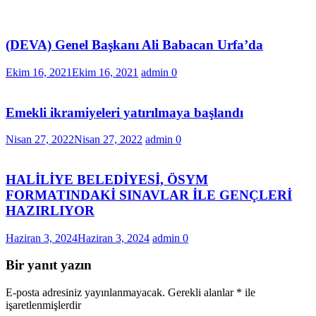
(DEVA) Genel Başkanı Ali Babacan Urfa’da
Ekim 16, 2021
Ekim 16, 2021
admin
0
Emekli ikramiyeleri yatırılmaya başlandı
Nisan 27, 2022
Nisan 27, 2022
admin
0
HALİLİYE BELEDİYESİ, ÖSYM
FORMATINDAKİ SINAVLAR İLE GENÇLERİ
HAZIRLIYOR
Haziran 3, 2024
Haziran 3, 2024
admin
0
Bir yanıt yazın
E-posta adresiniz yayınlanmayacak.
Gerekli alanlar
*
ile
işaretlenmişlerdir