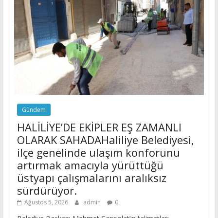
Gündem
HALİLİYE’DE EKİPLER EŞ ZAMANLI
OLARAK SAHADAHaliliye Belediyesi,
ilçe genelinde ulaşım konforunu
artırmak amacıyla yürüttüğü
üstyapı çalışmalarını aralıksız
sürdürüyor.
Ağustos 5, 2026
admin
0