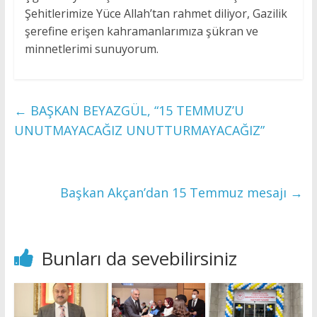
Şehitlerimize Yüce Allah’tan rahmet diliyor, Gazilik
şerefine erişen kahramanlarımıza şükran ve
minnetlerimi sunuyorum.
←
BAŞKAN BEYAZGÜL, “15 TEMMUZ’U
UNUTMAYACAĞIZ UNUTTURMAYACAĞIZ”
Başkan Akçan’dan 15 Temmuz mesajı
→
Bunları da sevebilirsiniz