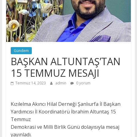
Gündem
BAŞKAN ALTUNTAŞ’TAN
15 TEMMUZ MESAJI
Temmuz 14, 2023
admin
0 yorum
Kızılelma Akıncı Hilal Derneği Şanlıurfa İl Başkan
Yardımcısı İl Koordinatörü İbrahim Altuntaş 15
Temmuz
Demokrasi ve Milli Birlik Günü dolayısıyla mesaj
yayınladı.