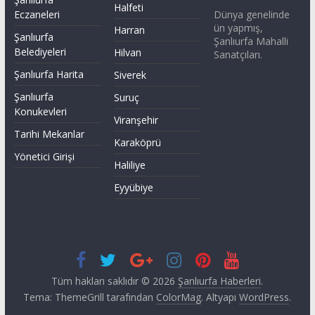
Halfeti
Dünya genelinde
Eczaneleri
ün yapmış,
Harran
Şanlıurfa
Şanlıurfa Mahalli
Belediyeleri
Hilvan
Sanatçıları.
Şanlıurfa Harita
Siverek
Şanlıurfa
Suruç
Konukevleri
Viranşehir
Tarihi Mekanlar
Karaköprü
Yönetici Girişi
Haliliye
Eyyübiye
Tüm hakları saklıdır © 2026
Şanlıurfa Haberleri
.
Tema: ThemeGrill tarafından
ColorMag
. Altyapı
WordPress
.