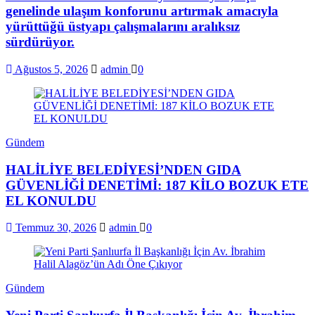
genelinde ulaşım konforunu artırmak amacıyla
yürüttüğü üstyapı çalışmalarını aralıksız
sürdürüyor.
Ağustos 5, 2026
admin
0
Gündem
HALİLİYE BELEDİYESİ’NDEN GIDA
GÜVENLİĞİ DENETİMİ: 187 KİLO BOZUK ETE
EL KONULDU
Temmuz 30, 2026
admin
0
Gündem