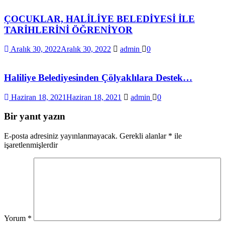
ÇOCUKLAR, HALİLİYE BELEDİYESİ İLE
TARİHLERİNİ ÖĞRENİYOR
Aralık 30, 2022
Aralık 30, 2022
admin
0
Haliliye Belediyesinden Çölyaklılara Destek…
Haziran 18, 2021
Haziran 18, 2021
admin
0
Bir yanıt yazın
E-posta adresiniz yayınlanmayacak.
Gerekli alanlar
*
ile
işaretlenmişlerdir
Yorum
*