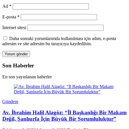
Ad
*
E-posta
*
İnternet sitesi
Daha sonraki yorumlarımda kullanılması için adım, e-posta
adresim ve site adresim bu tarayıcıya kaydedilsin.
Son Haberler
En son yayınlanan haberler
Gündem
Av. İbrahim Halil Alagöz: “İl Başkanlığı Bir Makam
Değil, Şanlıurfa İçin Büyük Bir Sorumluluktur”