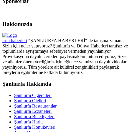
Sponsorlar
Hakkımızda
urfa haberleri
"ŞANLIURFA HABERLERİ" ile tanışma zamanı,
Sizin için neler yapıyoruz? Şanlıurfa ve Dünya Haberleri tarafsız ve
toplumlarda ayrıştırmaya sebebiyet vermeden yayınlanıyor,
Provokasyona dayalı içerikleri paylaşmaktan imtina ediyoruz, Size
ve ailenize önem verdiğimiz için eğlence ve mizaha dayalı videolar
yayınlıyoruz. Tüm yörelere ait kültürel zenginlikleri paylaşarak
bireylerin eğitimlerine katkıda bulunuyoruz.
Şanlıurfa Hakkında
Şanlıurfa Ciğercileri
Şanlıurfa Otelleri
Şanlıurfa Restaurantlar
Şanlıurfa Eczaneleri
Şanlıurfa Belediyeleri
Şanlıurfa Harita
Şanlıurfa Konukevleri