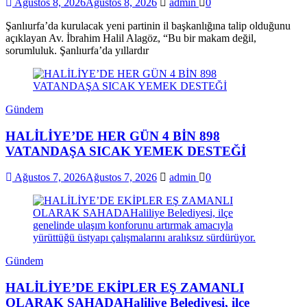
Ağustos 8, 2026
Ağustos 8, 2026
admin
0
Şanlıurfa’da kurulacak yeni partinin il başkanlığına talip olduğunu
açıklayan Av. İbrahim Halil Alagöz, “Bu bir makam değil,
sorumluluk. Şanlıurfa’da yıllardır
Gündem
HALİLİYE’DE HER GÜN 4 BİN 898
VATANDAŞA SICAK YEMEK DESTEĞİ
Ağustos 7, 2026
Ağustos 7, 2026
admin
0
Gündem
HALİLİYE’DE EKİPLER EŞ ZAMANLI
OLARAK SAHADAHaliliye Belediyesi, ilçe