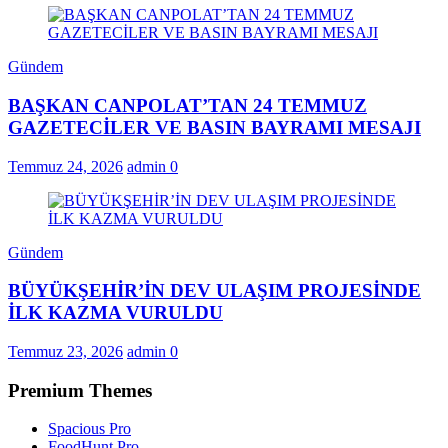
Gündem
BAŞKAN CANPOLAT’TAN 24 TEMMUZ
GAZETECİLER VE BASIN BAYRAMI MESAJI
Temmuz 24, 2026
admin
0
Gündem
BÜYÜKŞEHİR’İN DEV ULAŞIM PROJESİNDE
İLK KAZMA VURULDU
Temmuz 23, 2026
admin
0
Premium Themes
Spacious Pro
FoodHunt Pro