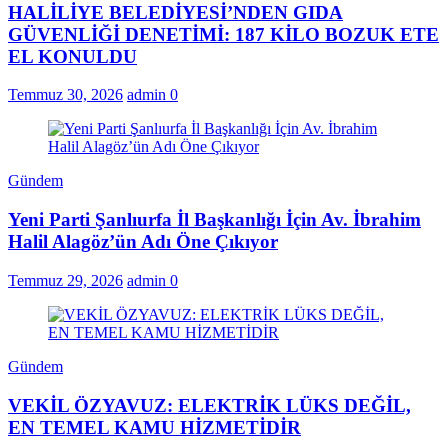
HALİLİYE BELEDİYESİ’NDEN GIDA
GÜVENLİĞİ DENETİMİ: 187 KİLO BOZUK ETE
EL KONULDU
Temmuz 30, 2026
admin
0
Gündem
Yeni Parti Şanlıurfa İl Başkanlığı İçin Av. İbrahim
Halil Alagöz’ün Adı Öne Çıkıyor
Temmuz 29, 2026
admin
0
Gündem
VEKİL ÖZYAVUZ: ELEKTRİK LÜKS DEĞİL,
EN TEMEL KAMU HİZMETİDİR