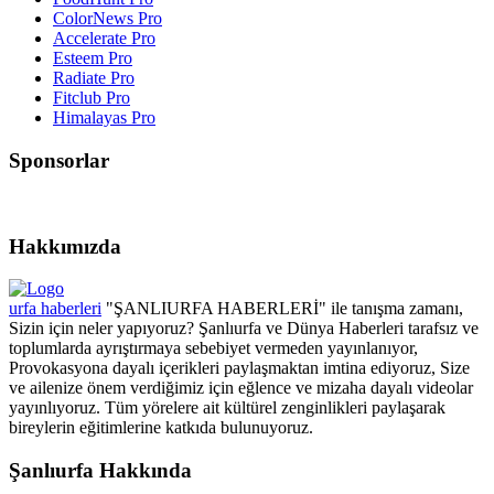
ColorNews Pro
Accelerate Pro
Esteem Pro
Radiate Pro
Fitclub Pro
Himalayas Pro
Sponsorlar
Hakkımızda
urfa haberleri
"ŞANLIURFA HABERLERİ" ile tanışma zamanı,
Sizin için neler yapıyoruz? Şanlıurfa ve Dünya Haberleri tarafsız ve
toplumlarda ayrıştırmaya sebebiyet vermeden yayınlanıyor,
Provokasyona dayalı içerikleri paylaşmaktan imtina ediyoruz, Size
ve ailenize önem verdiğimiz için eğlence ve mizaha dayalı videolar
yayınlıyoruz. Tüm yörelere ait kültürel zenginlikleri paylaşarak
bireylerin eğitimlerine katkıda bulunuyoruz.
Şanlıurfa Hakkında