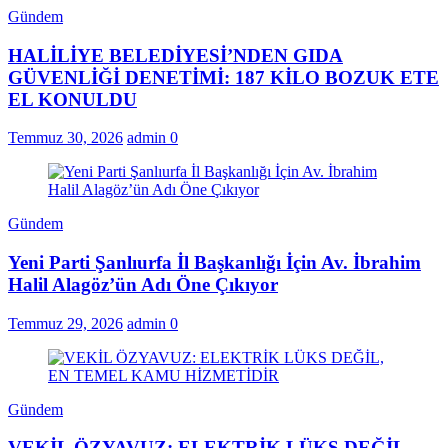
Gündem
HALİLİYE BELEDİYESİ’NDEN GIDA
GÜVENLİĞİ DENETİMİ: 187 KİLO BOZUK ETE
EL KONULDU
Temmuz 30, 2026
admin
0
Gündem
Yeni Parti Şanlıurfa İl Başkanlığı İçin Av. İbrahim
Halil Alagöz’ün Adı Öne Çıkıyor
Temmuz 29, 2026
admin
0
Gündem
VEKİL ÖZYAVUZ: ELEKTRİK LÜKS DEĞİL,