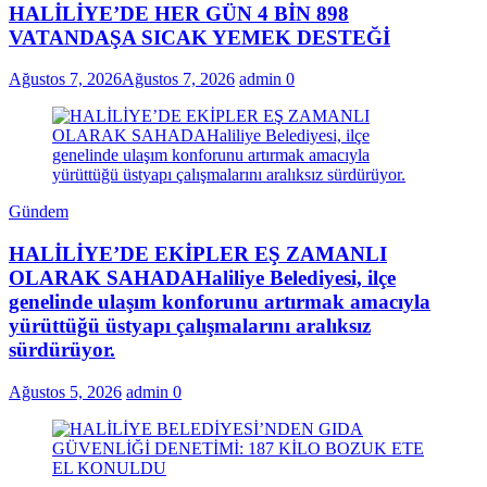
HALİLİYE’DE HER GÜN 4 BİN 898
VATANDAŞA SICAK YEMEK DESTEĞİ
Ağustos 7, 2026
Ağustos 7, 2026
admin
0
Gündem
HALİLİYE’DE EKİPLER EŞ ZAMANLI
OLARAK SAHADAHaliliye Belediyesi, ilçe
genelinde ulaşım konforunu artırmak amacıyla
yürüttüğü üstyapı çalışmalarını aralıksız
sürdürüyor.
Ağustos 5, 2026
admin
0