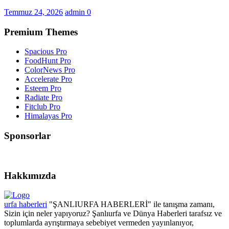
Temmuz 24, 2026
admin
0
Premium Themes
Spacious Pro
FoodHunt Pro
ColorNews Pro
Accelerate Pro
Esteem Pro
Radiate Pro
Fitclub Pro
Himalayas Pro
Sponsorlar
Hakkımızda
urfa haberleri
"ŞANLIURFA HABERLERİ" ile tanışma zamanı,
Sizin için neler yapıyoruz? Şanlıurfa ve Dünya Haberleri tarafsız ve
toplumlarda ayrıştırmaya sebebiyet vermeden yayınlanıyor,