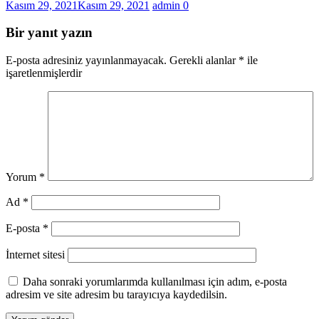
Kasım 29, 2021
Kasım 29, 2021
admin
0
Bir yanıt yazın
E-posta adresiniz yayınlanmayacak.
Gerekli alanlar
*
ile
işaretlenmişlerdir
Yorum
*
Ad
*
E-posta
*
İnternet sitesi
Daha sonraki yorumlarımda kullanılması için adım, e-posta
adresim ve site adresim bu tarayıcıya kaydedilsin.