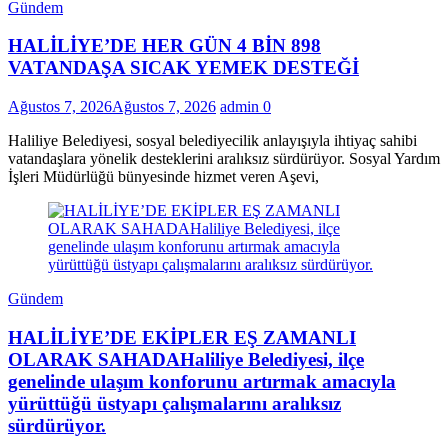
Gündem
HALİLİYE’DE HER GÜN 4 BİN 898
VATANDAŞA SICAK YEMEK DESTEĞİ
Ağustos 7, 2026
Ağustos 7, 2026
admin
0
Haliliye Belediyesi, sosyal belediyecilik anlayışıyla ihtiyaç sahibi
vatandaşlara yönelik desteklerini aralıksız sürdürüyor. Sosyal Yardım
İşleri Müdürlüğü bünyesinde hizmet veren Aşevi,
Gündem
HALİLİYE’DE EKİPLER EŞ ZAMANLI
OLARAK SAHADAHaliliye Belediyesi, ilçe
genelinde ulaşım konforunu artırmak amacıyla
yürüttüğü üstyapı çalışmalarını aralıksız
sürdürüyor.