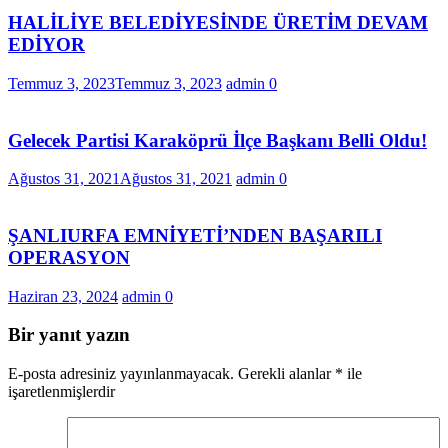
HALİLİYE BELEDİYESİNDE ÜRETİM DEVAM
EDİYOR
Temmuz 3, 2023
Temmuz 3, 2023
admin
0
Gelecek Partisi Karaköprü İlçe Başkanı Belli Oldu!
Ağustos 31, 2021
Ağustos 31, 2021
admin
0
ŞANLIURFA EMNİYETİ’NDEN BAŞARILI
OPERASYON
Haziran 23, 2024
admin
0
Bir yanıt yazın
E-posta adresiniz yayınlanmayacak.
Gerekli alanlar
*
ile
işaretlenmişlerdir