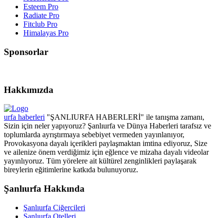
Esteem Pro
Radiate Pro
Fitclub Pro
Himalayas Pro
Sponsorlar
Hakkımızda
urfa haberleri
"ŞANLIURFA HABERLERİ" ile tanışma zamanı,
Sizin için neler yapıyoruz? Şanlıurfa ve Dünya Haberleri tarafsız ve
toplumlarda ayrıştırmaya sebebiyet vermeden yayınlanıyor,
Provokasyona dayalı içerikleri paylaşmaktan imtina ediyoruz, Size
ve ailenize önem verdiğimiz için eğlence ve mizaha dayalı videolar
yayınlıyoruz. Tüm yörelere ait kültürel zenginlikleri paylaşarak
bireylerin eğitimlerine katkıda bulunuyoruz.
Şanlıurfa Hakkında
Şanlıurfa Ciğercileri
Şanlıurfa Otelleri