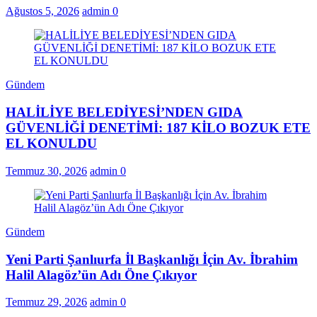
Ağustos 5, 2026
admin
0
Gündem
HALİLİYE BELEDİYESİ’NDEN GIDA
GÜVENLİĞİ DENETİMİ: 187 KİLO BOZUK ETE
EL KONULDU
Temmuz 30, 2026
admin
0
Gündem
Yeni Parti Şanlıurfa İl Başkanlığı İçin Av. İbrahim
Halil Alagöz’ün Adı Öne Çıkıyor
Temmuz 29, 2026
admin
0