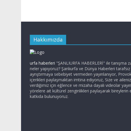
Hakkımızda
urfa haberleri
"ŞANLIURFA HABERLERİ" ile tanışma zam
neler yapıyoruz? Şanlıurfa ve Dünya Haberleri tarafsı
ayrıştırmaya sebebiyet vermeden yayınlanıyor, Provo
içerikleri paylaşmaktan imtina ediyoruz, Size ve ailen
verdiğimiz için eğlence ve mizaha dayalı videolar yayı
yörelere ait kültürel zenginlikleri paylaşarak bireylerin 
katkıda bulunuyoruz.