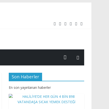
rüttüğü üstyapı çalışmalarını aralıksız sürdürüyor.
Son Haberler
En son yayınlanan haberler