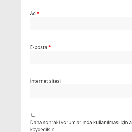
Ad
*
E-posta
*
İnternet sitesi
Daha sonraki yorumlarımda kullanılması için a
kaydedilsin.