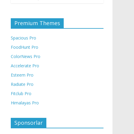
Premium Themes
Spacious Pro
FoodHunt Pro
ColorNews Pro
Accelerate Pro
Esteem Pro
Radiate Pro
Fitclub Pro
Himalayas Pro
Sponsorlar