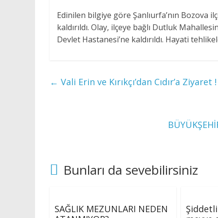
Edinilen bilgiye göre Şanlıurfa’nın Bozova i
kaldırıldı. Olay, ilçeye bağlı Dutluk Mahalle
Devlet Hastanesi’ne kaldırıldı. Hayati tehli
←
Vali Erin ve Kırıkçı’dan Cıdır’a Ziyaret !
BÜYÜKŞEHİR
Bunları da sevebilirsiniz
SAĞLIK MEZUNLARI NEDEN
Şiddetl