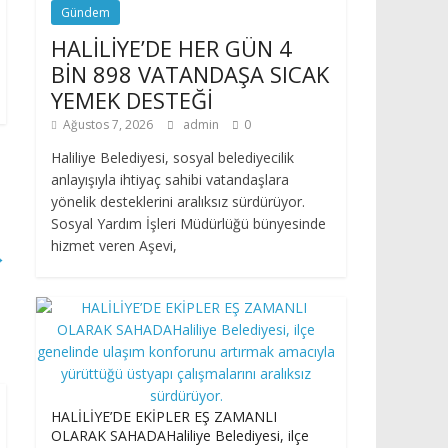
Gündem
HALİLİYE’DE HER GÜN 4
BİN 898 VATANDAŞA SICAK
YEMEK DESTEĞİ
Ağustos 7, 2026
admin
0
Haliliye Belediyesi, sosyal belediyecilik
anlayışıyla ihtiyaç sahibi vatandaşlara
yönelik desteklerini aralıksız sürdürüyor.
Sosyal Yardım İşleri Müdürlüğü bünyesinde
hizmet veren Aşevi,
→
HALİLİYE’DE EKİPLER EŞ ZAMANLI
OLARAK SAHADAHaliliye Belediyesi, ilçe