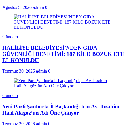
Ağustos 5, 2026
admin
0
Gündem
HALİLİYE BELEDİYESİ’NDEN GIDA
GÜVENLİĞİ DENETİMİ: 187 KİLO BOZUK ETE
EL KONULDU
Temmuz 30, 2026
admin
0
Gündem
Yeni Parti Şanlıurfa İl Başkanlığı İçin Av. İbrahim
Halil Alagöz’ün Adı Öne Çıkıyor
Temmuz 29, 2026
admin
0