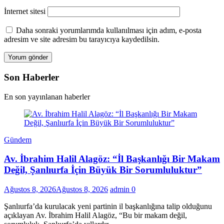
İnternet sitesi
Daha sonraki yorumlarımda kullanılması için adım, e-posta
adresim ve site adresim bu tarayıcıya kaydedilsin.
Son Haberler
En son yayınlanan haberler
Gündem
Av. İbrahim Halil Alagöz: “İl Başkanlığı Bir Makam
Değil, Şanlıurfa İçin Büyük Bir Sorumluluktur”
Ağustos 8, 2026
Ağustos 8, 2026
admin
0
Şanlıurfa’da kurulacak yeni partinin il başkanlığına talip olduğunu
açıklayan Av. İbrahim Halil Alagöz, “Bu bir makam değil,