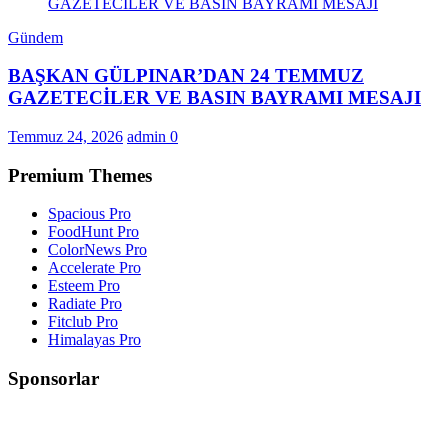
Gündem
BAŞKAN GÜLPINAR’DAN 24 TEMMUZ
GAZETECİLER VE BASIN BAYRAMI MESAJI
Temmuz 24, 2026
admin
0
Premium Themes
Spacious Pro
FoodHunt Pro
ColorNews Pro
Accelerate Pro
Esteem Pro
Radiate Pro
Fitclub Pro
Himalayas Pro
Sponsorlar