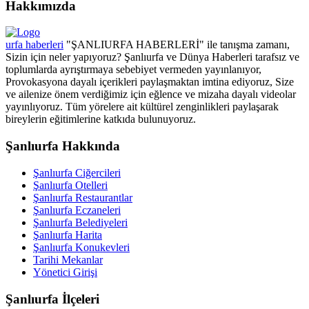
Hakkımızda
urfa haberleri
"ŞANLIURFA HABERLERİ" ile tanışma zamanı,
Sizin için neler yapıyoruz? Şanlıurfa ve Dünya Haberleri tarafsız ve
toplumlarda ayrıştırmaya sebebiyet vermeden yayınlanıyor,
Provokasyona dayalı içerikleri paylaşmaktan imtina ediyoruz, Size
ve ailenize önem verdiğimiz için eğlence ve mizaha dayalı videolar
yayınlıyoruz. Tüm yörelere ait kültürel zenginlikleri paylaşarak
bireylerin eğitimlerine katkıda bulunuyoruz.
Şanlıurfa Hakkında
Şanlıurfa Ciğercileri
Şanlıurfa Otelleri
Şanlıurfa Restaurantlar
Şanlıurfa Eczaneleri
Şanlıurfa Belediyeleri
Şanlıurfa Harita
Şanlıurfa Konukevleri
Tarihi Mekanlar
Yönetici Girişi
Şanlıurfa İlçeleri