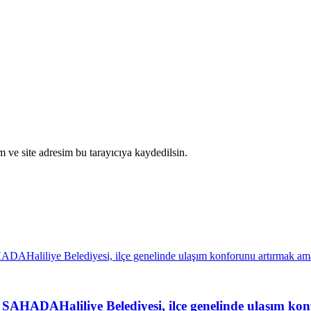
 ve site adresim bu tarayıcıya kaydedilsin.
liliye Belediyesi, ilçe genelinde ulaşım konfor