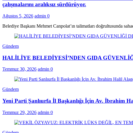
çalışmalarını aralıksız sürdürüyor.
Ağustos 5, 2026
admin
0
Belediye Başkanı Mehmet Canpolat’ın talimatları doğrultusunda saha
Gündem
HALİLİYE BELEDİYESİ’NDEN GIDA GÜVENLİĞ
Temmuz 30, 2026
admin
0
Gündem
Yeni Parti Şanlıurfa İl Başkanlığı İçin Av. İbrahim H
Temmuz 29, 2026
admin
0
Gündem