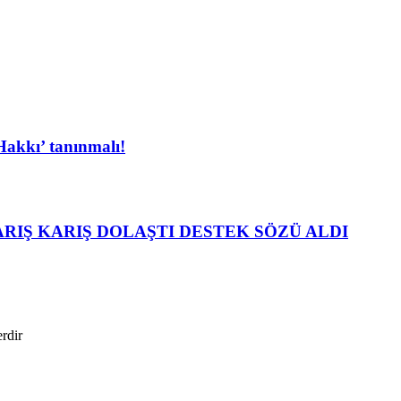
Hakkı’ tanınmalı!
RIŞ KARIŞ DOLAŞTI DESTEK SÖZÜ ALDI
erdir