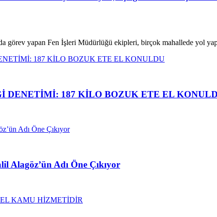
da görev yapan Fen İşleri Müdürlüğü ekipleri, birçok mahallede yol y
İ DENETİMİ: 187 KİLO BOZUK ETE EL KONUL
alil Alagöz’ün Adı Öne Çıkıyor