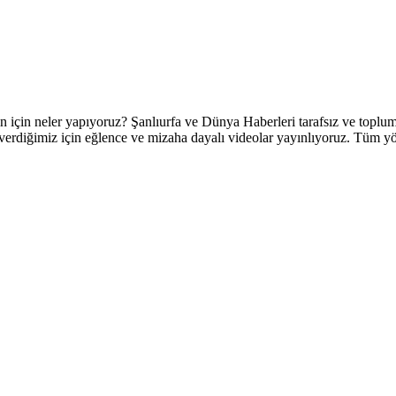
 neler yapıyoruz? Şanlıurfa ve Dünya Haberleri tarafsız ve topluml
verdiğimiz için eğlence ve mizaha dayalı videolar yayınlıyoruz. Tüm yörel