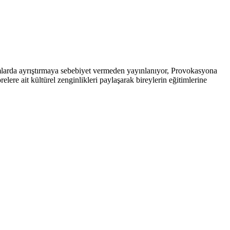
arda ayrıştırmaya sebebiyet vermeden yayınlanıyor, Provokasyona
ere ait kültürel zenginlikleri paylaşarak bireylerin eğitimlerine