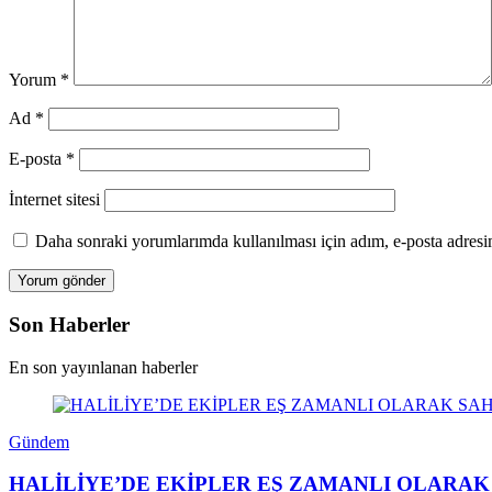
Yorum
*
Ad
*
E-posta
*
İnternet sitesi
Daha sonraki yorumlarımda kullanılması için adım, e-posta adresim
Son Haberler
En son yayınlanan haberler
Gündem
HALİLİYE’DE EKİPLER EŞ ZAMANLI OLARAK SAHADAHa