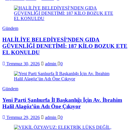
Gündem
HALİLİYE BELEDİYESİ’NDEN GIDA
GÜVENLİĞİ DENETİMİ: 187 KİLO BOZUK ETE
EL KONULDU
Temmuz 30, 2026
admin
0
Gündem
Yeni Parti Şanlıurfa İl Başkanlığı İçin Av. İbrahim
Halil Alagöz’ün Adı Öne Çıkıyor
Temmuz 29, 2026
admin
0