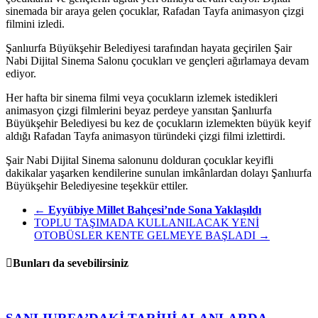
sinemada bir araya gelen çocuklar, Rafadan Tayfa animasyon çizgi
filmini izledi.
Şanlıurfa Büyükşehir Belediyesi tarafından hayata geçirilen Şair
Nabi Dijital Sinema Salonu çocukları ve gençleri ağırlamaya devam
ediyor.
Her hafta bir sinema filmi veya çocukların izlemek istedikleri
animasyon çizgi filmlerini beyaz perdeye yansıtan Şanlıurfa
Büyükşehir Belediyesi bu kez de çocukların izlemekten büyük keyif
aldığı Rafadan Tayfa animasyon türündeki çizgi filmi izlettirdi.
Şair Nabi Dijital Sinema salonunu dolduran çocuklar keyifli
dakikalar yaşarken kendilerine sunulan imkânlardan dolayı Şanlıurfa
Büyükşehir Belediyesine teşekkür ettiler.
←
Eyyübiye Millet Bahçesi’nde Sona Yaklaşıldı
TOPLU TAŞIMADA KULLANILACAK YENİ
OTOBÜSLER KENTE GELMEYE BAŞLADI
→
Bunları da sevebilirsiniz