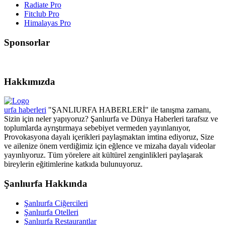
Radiate Pro
Fitclub Pro
Himalayas Pro
Sponsorlar
Hakkımızda
urfa haberleri
"ŞANLIURFA HABERLERİ" ile tanışma zamanı,
Sizin için neler yapıyoruz? Şanlıurfa ve Dünya Haberleri tarafsız ve
toplumlarda ayrıştırmaya sebebiyet vermeden yayınlanıyor,
Provokasyona dayalı içerikleri paylaşmaktan imtina ediyoruz, Size
ve ailenize önem verdiğimiz için eğlence ve mizaha dayalı videolar
yayınlıyoruz. Tüm yörelere ait kültürel zenginlikleri paylaşarak
bireylerin eğitimlerine katkıda bulunuyoruz.
Şanlıurfa Hakkında
Şanlıurfa Ciğercileri
Şanlıurfa Otelleri
Şanlıurfa Restaurantlar