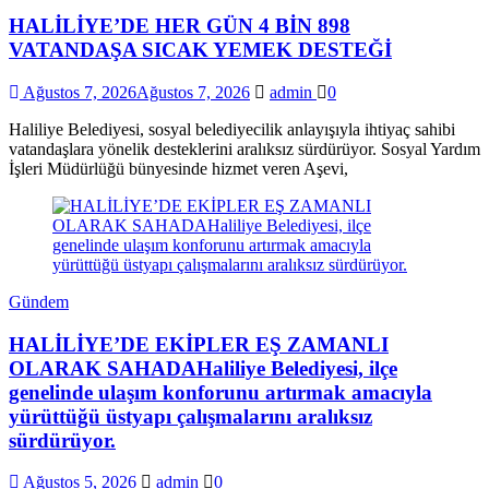
HALİLİYE’DE HER GÜN 4 BİN 898
VATANDAŞA SICAK YEMEK DESTEĞİ
Ağustos 7, 2026
Ağustos 7, 2026
admin
0
Haliliye Belediyesi, sosyal belediyecilik anlayışıyla ihtiyaç sahibi
vatandaşlara yönelik desteklerini aralıksız sürdürüyor. Sosyal Yardım
İşleri Müdürlüğü bünyesinde hizmet veren Aşevi,
Gündem
HALİLİYE’DE EKİPLER EŞ ZAMANLI
OLARAK SAHADAHaliliye Belediyesi, ilçe
genelinde ulaşım konforunu artırmak amacıyla
yürüttüğü üstyapı çalışmalarını aralıksız
sürdürüyor.
Ağustos 5, 2026
admin
0