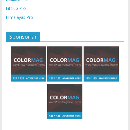
Fitclub Pro
Himalayas Pro
Sponsorlar