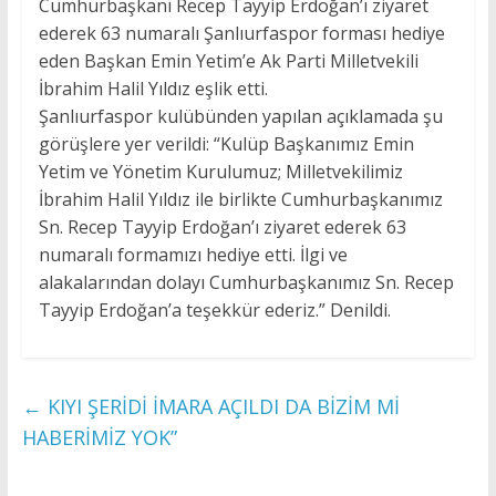
Cumhurbaşkanı Recep Tayyip Erdoğan’ı ziyaret
ederek 63 numaralı Şanlıurfaspor forması hediye
eden Başkan Emin Yetim’e Ak Parti Milletvekili
İbrahim Halil Yıldız eşlik etti.
Şanlıurfaspor kulübünden yapılan açıklamada şu
görüşlere yer verildi: “Kulüp Başkanımız Emin
Yetim ve Yönetim Kurulumuz; Milletvekilimiz
İbrahim Halil Yıldız ile birlikte Cumhurbaşkanımız
Sn. Recep Tayyip Erdoğan’ı ziyaret ederek 63
numaralı formamızı hediye etti. İlgi ve
alakalarından dolayı Cumhurbaşkanımız Sn. Recep
Tayyip Erdoğan’a teşekkür ederiz.” Denildi.
←
KIYI ŞERİDİ İMARA AÇILDI DA BİZİM Mİ
HABERİMİZ YOK”