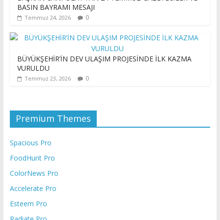
BASIN BAYRAMI MESAJI
0
Temmuz 24, 2026
BÜYÜKŞEHİR’İN DEV ULAŞIM PROJESİNDE İLK KAZMA
VURULDU
0
Temmuz 23, 2026
Premium Themes
Spacious Pro
FoodHunt Pro
ColorNews Pro
Accelerate Pro
Esteem Pro
Radiate Pro