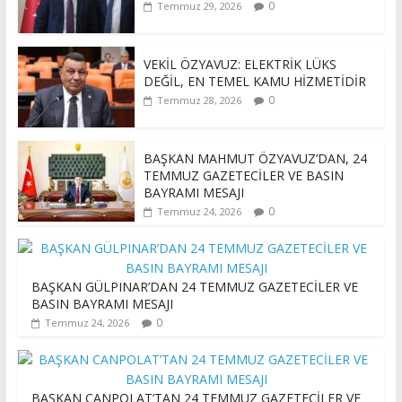
0
Temmuz 29, 2026
VEKİL ÖZYAVUZ: ELEKTRİK LÜKS
DEĞİL, EN TEMEL KAMU HİZMETİDİR
0
Temmuz 28, 2026
BAŞKAN MAHMUT ÖZYAVUZ’DAN, 24
TEMMUZ GAZETECİLER VE BASIN
BAYRAMI MESAJI
0
Temmuz 24, 2026
BAŞKAN GÜLPINAR’DAN 24 TEMMUZ GAZETECİLER VE
BASIN BAYRAMI MESAJI
0
Temmuz 24, 2026
BAŞKAN CANPOLAT’TAN 24 TEMMUZ GAZETECİLER VE