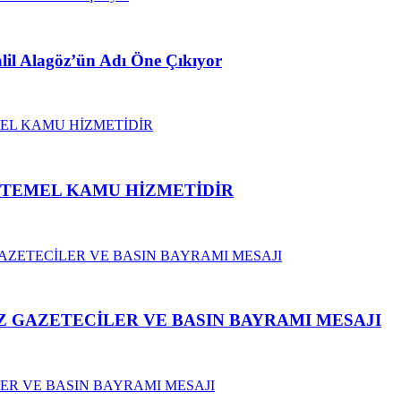
alil Alagöz’ün Adı Öne Çıkıyor
N TEMEL KAMU HİZMETİDİR
 GAZETECİLER VE BASIN BAYRAMI MESAJI