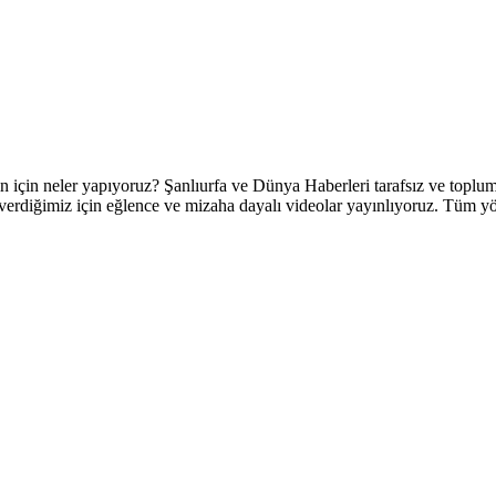
 neler yapıyoruz? Şanlıurfa ve Dünya Haberleri tarafsız ve topluml
verdiğimiz için eğlence ve mizaha dayalı videolar yayınlıyoruz. Tüm yörel