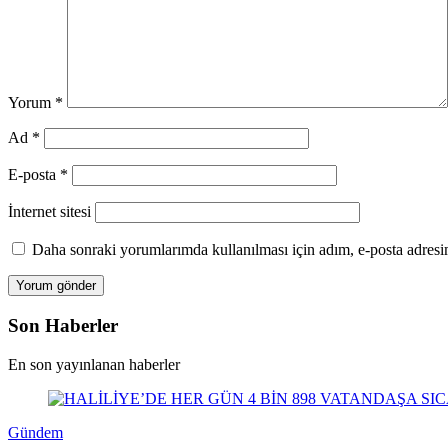
Yorum
*
Ad
*
E-posta
*
İnternet sitesi
Daha sonraki yorumlarımda kullanılması için adım, e-posta adresim
Son Haberler
En son yayınlanan haberler
Gündem