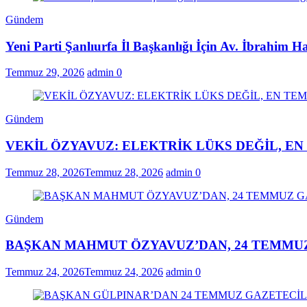
Gündem
Yeni Parti Şanlıurfa İl Başkanlığı İçin Av. İbrahim H
Temmuz 29, 2026
admin
0
Gündem
VEKİL ÖZYAVUZ: ELEKTRİK LÜKS DEĞİL, E
Temmuz 28, 2026
Temmuz 28, 2026
admin
0
Gündem
BAŞKAN MAHMUT ÖZYAVUZ’DAN, 24 TEMMUZ
Temmuz 24, 2026
Temmuz 24, 2026
admin
0