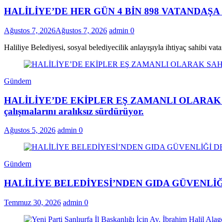
HALİLİYE’DE HER GÜN 4 BİN 898 VATANDAŞ
Ağustos 7, 2026
Ağustos 7, 2026
admin
0
Haliliye Belediyesi, sosyal belediyecilik anlayışıyla ihtiyaç sahibi v
Gündem
HALİLİYE’DE EKİPLER EŞ ZAMANLI OLARAK SAHADAHa
çalışmalarını aralıksız sürdürüyor.
Ağustos 5, 2026
admin
0
Gündem
HALİLİYE BELEDİYESİ’NDEN GIDA GÜVENLİĞ
Temmuz 30, 2026
admin
0