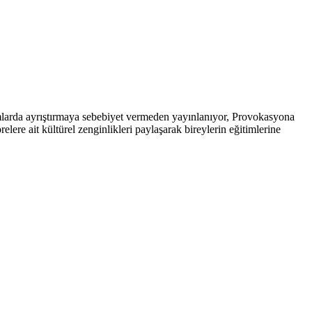
arda ayrıştırmaya sebebiyet vermeden yayınlanıyor, Provokasyona
ere ait kültürel zenginlikleri paylaşarak bireylerin eğitimlerine