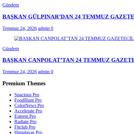
Gündem
BAŞKAN GÜLPINAR’DAN 24 TEMMUZ GAZETE
Temmuz 24, 2026
admin
0
Gündem
BAŞKAN CANPOLAT’TAN 24 TEMMUZ GAZETE
Temmuz 24, 2026
admin
0
Premium Themes
Spacious Pro
FoodHunt Pro
ColorNews Pro
Accelerate Pro
Esteem Pro
Radiate Pro
Fitclub Pro
Himalayas Pro