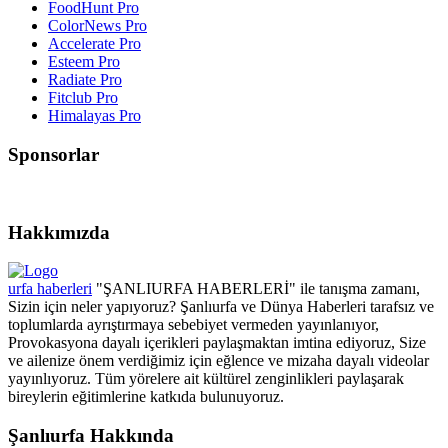
FoodHunt Pro
ColorNews Pro
Accelerate Pro
Esteem Pro
Radiate Pro
Fitclub Pro
Himalayas Pro
Sponsorlar
Hakkımızda
urfa haberleri
"ŞANLIURFA HABERLERİ" ile tanışma zamanı,
Sizin için neler yapıyoruz? Şanlıurfa ve Dünya Haberleri tarafsız ve
toplumlarda ayrıştırmaya sebebiyet vermeden yayınlanıyor,
Provokasyona dayalı içerikleri paylaşmaktan imtina ediyoruz, Size
ve ailenize önem verdiğimiz için eğlence ve mizaha dayalı videolar
yayınlıyoruz. Tüm yörelere ait kültürel zenginlikleri paylaşarak
bireylerin eğitimlerine katkıda bulunuyoruz.
Şanlıurfa Hakkında