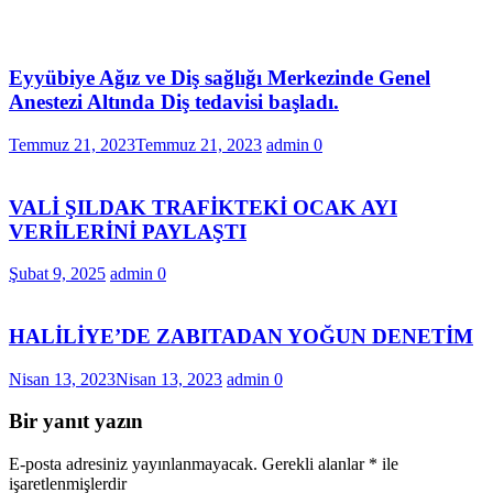
Eyyübiye Ağız ve Diş sağlığı Merkezinde Genel
Anestezi Altında Diş tedavisi başladı.
Temmuz 21, 2023
Temmuz 21, 2023
admin
0
VALİ ŞILDAK TRAFİKTEKİ OCAK AYI
VERİLERİNİ PAYLAŞTI
Şubat 9, 2025
admin
0
HALİLİYE’DE ZABITADAN YOĞUN DENETİM
Nisan 13, 2023
Nisan 13, 2023
admin
0
Bir yanıt yazın
E-posta adresiniz yayınlanmayacak.
Gerekli alanlar
*
ile
işaretlenmişlerdir