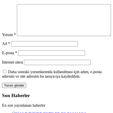
Yorum
*
Ad
*
E-posta
*
İnternet sitesi
Daha sonraki yorumlarımda kullanılması için adım, e-posta
adresim ve site adresim bu tarayıcıya kaydedilsin.
Son Haberler
En son yayınlanan haberler