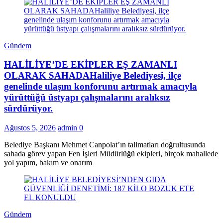
Gündem
HALİLİYE’DE EKİPLER EŞ ZAMANLI
OLARAK SAHADAHaliliye Belediyesi, ilçe
genelinde ulaşım konforunu artırmak amacıyla
yürüttüğü üstyapı çalışmalarını aralıksız
sürdürüyor.
Ağustos 5, 2026
admin
0
Belediye Başkanı Mehmet Canpolat’ın talimatları doğrultusunda
sahada görev yapan Fen İşleri Müdürlüğü ekipleri, birçok mahallede
yol yapım, bakım ve onarım
Gündem