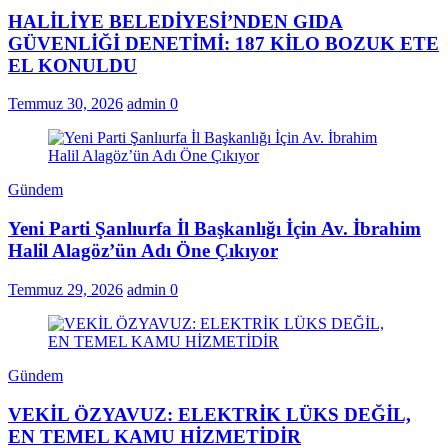
HALİLİYE BELEDİYESİ’NDEN GIDA
GÜVENLİĞİ DENETİMİ: 187 KİLO BOZUK ETE
EL KONULDU
Temmuz 30, 2026
admin
0
Gündem
Yeni Parti Şanlıurfa İl Başkanlığı İçin Av. İbrahim
Halil Alagöz’ün Adı Öne Çıkıyor
Temmuz 29, 2026
admin
0
Gündem
VEKİL ÖZYAVUZ: ELEKTRİK LÜKS DEĞİL,
EN TEMEL KAMU HİZMETİDİR