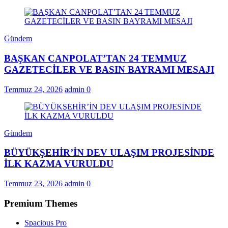
Gündem
BAŞKAN CANPOLAT’TAN 24 TEMMUZ
GAZETECİLER VE BASIN BAYRAMI MESAJI
Temmuz 24, 2026
admin
0
Gündem
BÜYÜKŞEHİR’İN DEV ULAŞIM PROJESİNDE
İLK KAZMA VURULDU
Temmuz 23, 2026
admin
0
Premium Themes
Spacious Pro