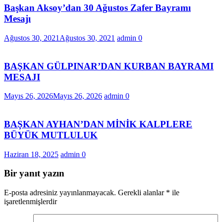
Başkan Aksoy’dan 30 Ağustos Zafer Bayramı
Mesajı
Ağustos 30, 2021
Ağustos 30, 2021
admin
0
BAŞKAN GÜLPINAR’DAN KURBAN BAYRAMI
MESAJI
Mayıs 26, 2026
Mayıs 26, 2026
admin
0
BAŞKAN AYHAN’DAN MİNİK KALPLERE
BÜYÜK MUTLULUK
Haziran 18, 2025
admin
0
Bir yanıt yazın
E-posta adresiniz yayınlanmayacak.
Gerekli alanlar
*
ile
işaretlenmişlerdir