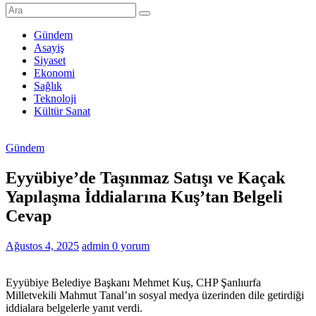
Şanlıurfa
Haberleri
Gündem
Asayiş
Son
Siyaset
Dakika
Ekonomi
Şanlıurfa
Sağlık
Haberleri
Teknoloji
Kültür Sanat
Gündem
Eyyübiye’de Taşınmaz Satışı ve Kaçak
Yapılaşma İddialarına Kuş’tan Belgeli
Cevap
Ağustos 4, 2025
admin
0 yorum
Eyyübiye Belediye Başkanı Mehmet Kuş, CHP Şanlıurfa
Milletvekili Mahmut Tanal’ın sosyal medya üzerinden dile getirdiği
iddialara belgelerle yanıt verdi.