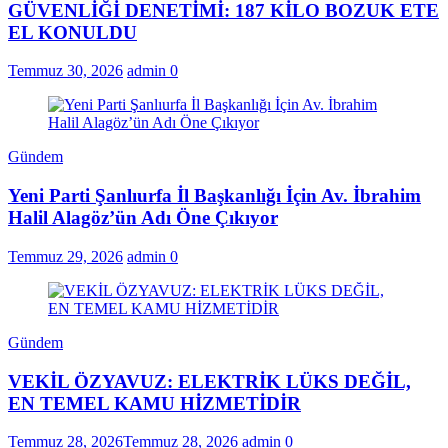
GÜVENLİĞİ DENETİMİ: 187 KİLO BOZUK ETE
EL KONULDU
Temmuz 30, 2026
admin
0
Gündem
Yeni Parti Şanlıurfa İl Başkanlığı İçin Av. İbrahim
Halil Alagöz’ün Adı Öne Çıkıyor
Temmuz 29, 2026
admin
0
Gündem
VEKİL ÖZYAVUZ: ELEKTRİK LÜKS DEĞİL,
EN TEMEL KAMU HİZMETİDİR
Temmuz 28, 2026
Temmuz 28, 2026
admin
0