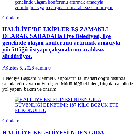
Gündem
HALİLİYE’DE EKİPLER EŞ ZAMANLI
OLARAK SAHADAHaliliye Belediyesi, ilçe
genelinde ulaşım konforunu artırmak amacıyla
yürüttüğü üstyapı çalışmalarını aralıksız
sürdürüyor.
Ağustos 5, 2026
admin
0
Belediye Başkanı Mehmet Canpolat’ın talimatları doğrultusunda
sahada görev yapan Fen İşleri Müdürlüğü ekipleri, birçok mahallede
yol yapım, bakım ve onarım
Gündem
HALİLİYE BELEDİYESİ’NDEN GIDA