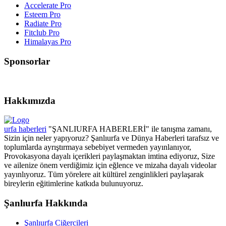
Accelerate Pro
Esteem Pro
Radiate Pro
Fitclub Pro
Himalayas Pro
Sponsorlar
Hakkımızda
urfa haberleri
"ŞANLIURFA HABERLERİ" ile tanışma zamanı,
Sizin için neler yapıyoruz? Şanlıurfa ve Dünya Haberleri tarafsız ve
toplumlarda ayrıştırmaya sebebiyet vermeden yayınlanıyor,
Provokasyona dayalı içerikleri paylaşmaktan imtina ediyoruz, Size
ve ailenize önem verdiğimiz için eğlence ve mizaha dayalı videolar
yayınlıyoruz. Tüm yörelere ait kültürel zenginlikleri paylaşarak
bireylerin eğitimlerine katkıda bulunuyoruz.
Şanlıurfa Hakkında
Şanlıurfa Ciğercileri