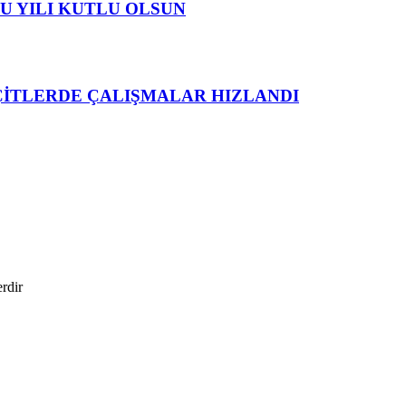
U YILI KUTLU OLSUN
ÇİTLERDE ÇALIŞMALAR HIZLANDI
erdir