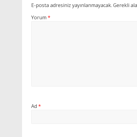
E-posta adresiniz yayınlanmayacak.
Gerekli al
Yorum
*
Ad
*