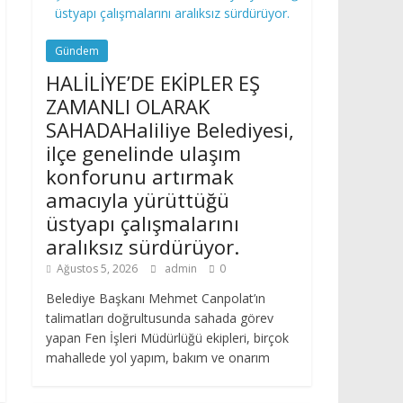
Gündem
HALİLİYE’DE EKİPLER EŞ
ZAMANLI OLARAK
SAHADAHaliliye Belediyesi,
ilçe genelinde ulaşım
konforunu artırmak
amacıyla yürüttüğü
üstyapı çalışmalarını
aralıksız sürdürüyor.
Ağustos 5, 2026
admin
0
Belediye Başkanı Mehmet Canpolat’ın
talimatları doğrultusunda sahada görev
yapan Fen İşleri Müdürlüğü ekipleri, birçok
mahallede yol yapım, bakım ve onarım