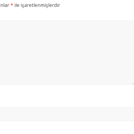
anlar
*
ile işaretlenmişlerdir