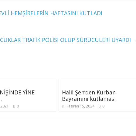
Lİ HEMŞİRELERİN HAFTASINI KUTLADI
CUKLAR TRAFİK POLİSİ OLUP SÜRÜCÜLERİ UYARDI
İNİŞİNDE YİNE
Halil Şen’den Kurban
…
Bayramını kutlaması
, 2021
0
Haziran 15, 2024
0