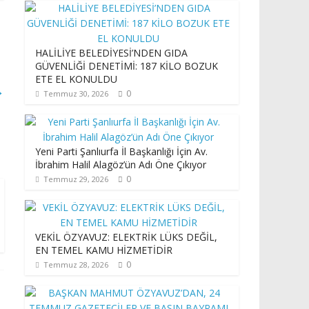
HALİLİYE BELEDİYESİ’NDEN GIDA
GÜVENLİĞİ DENETİMİ: 187 KİLO BOZUK
ETE EL KONULDU
→
0
Temmuz 30, 2026
Yeni Parti Şanlıurfa İl Başkanlığı İçin Av.
İbrahim Halil Alagöz’ün Adı Öne Çıkıyor
0
Temmuz 29, 2026
VEKİL ÖZYAVUZ: ELEKTRİK LÜKS DEĞİL,
EN TEMEL KAMU HİZMETİDİR
0
Temmuz 28, 2026