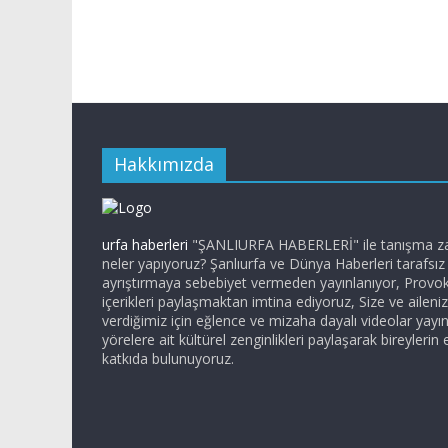
Hakkımızda
urfa haberleri
"ŞANLIURFA HABERLERİ" ile tanışma zam
neler yapıyoruz? Şanlıurfa ve Dünya Haberleri tarafsı
ayrıştırmaya sebebiyet vermeden yayınlanıyor, Provo
içerikleri paylaşmaktan imtina ediyoruz, Size ve ailen
verdiğimiz için eğlence ve mizaha dayalı videolar yayı
yörelere ait kültürel zenginlikleri paylaşarak bireylerin 
katkıda bulunuyoruz.