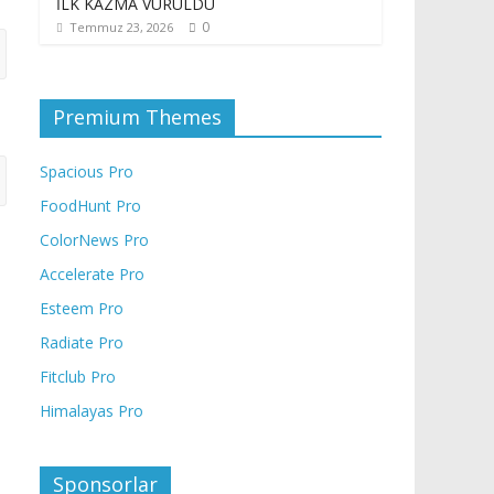
İLK KAZMA VURULDU
0
Temmuz 23, 2026
Premium Themes
Spacious Pro
FoodHunt Pro
ColorNews Pro
Accelerate Pro
Esteem Pro
Radiate Pro
Fitclub Pro
Himalayas Pro
Sponsorlar