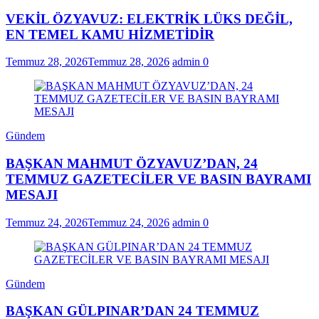
VEKİL ÖZYAVUZ: ELEKTRİK LÜKS DEĞİL,
EN TEMEL KAMU HİZMETİDİR
Temmuz 28, 2026
Temmuz 28, 2026
admin
0
Gündem
BAŞKAN MAHMUT ÖZYAVUZ’DAN, 24
TEMMUZ GAZETECİLER VE BASIN BAYRAMI
MESAJI
Temmuz 24, 2026
Temmuz 24, 2026
admin
0
Gündem
BAŞKAN GÜLPINAR’DAN 24 TEMMUZ