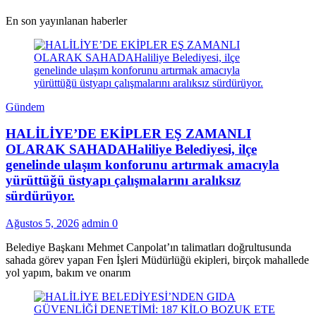
En son yayınlanan haberler
Gündem
HALİLİYE’DE EKİPLER EŞ ZAMANLI
OLARAK SAHADAHaliliye Belediyesi, ilçe
genelinde ulaşım konforunu artırmak amacıyla
yürüttüğü üstyapı çalışmalarını aralıksız
sürdürüyor.
Ağustos 5, 2026
admin
0
Belediye Başkanı Mehmet Canpolat’ın talimatları doğrultusunda
sahada görev yapan Fen İşleri Müdürlüğü ekipleri, birçok mahallede
yol yapım, bakım ve onarım