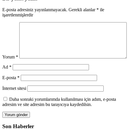
E-posta adresiniz yayınlanmayacak.
Gerekli alanlar
*
ile
işaretlenmişlerdir
Yorum
*
Ad
*
E-posta
*
İnternet sitesi
Daha sonraki yorumlarımda kullanılması için adım, e-posta
adresim ve site adresim bu tarayıcıya kaydedilsin.
Son Haberler