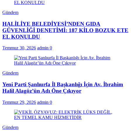
Gündem
HALİLİYE BELEDİYESİ’NDEN GIDA
GÜVENLİĞİ DENETİMİ: 187 KİLO BOZUK ETE
EL KONULDU
Temmuz 30, 2026
admin
0
Gündem
Yeni Parti Şanlıurfa İl Başkanlığı İçin Av. İbrahim
Halil Alagöz’ün Adı Öne Çıkıyor
Temmuz 29, 2026
admin
0
Gündem