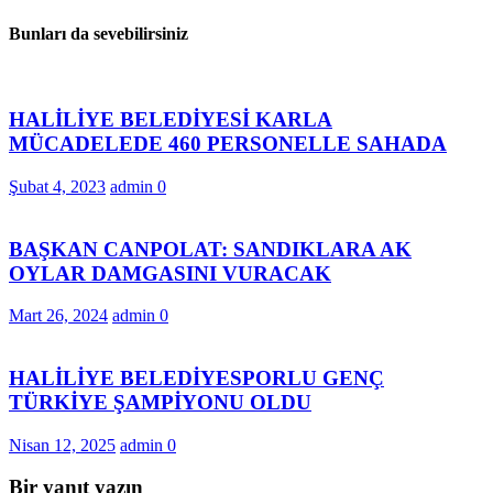
Bunları da sevebilirsiniz
HALİLİYE BELEDİYESİ KARLA
MÜCADELEDE 460 PERSONELLE SAHADA
Şubat 4, 2023
admin
0
BAŞKAN CANPOLAT: SANDIKLARA AK
OYLAR DAMGASINI VURACAK
Mart 26, 2024
admin
0
HALİLİYE BELEDİYESPORLU GENÇ
TÜRKİYE ŞAMPİYONU OLDU
Nisan 12, 2025
admin
0
Bir yanıt yazın