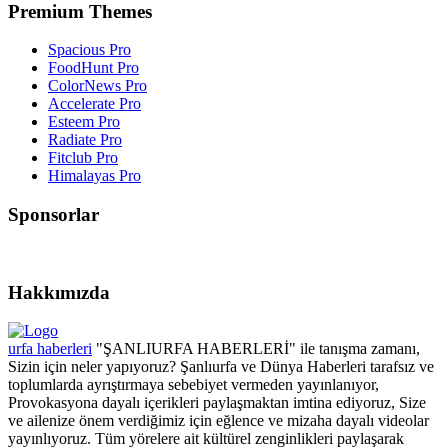
Premium Themes
Spacious Pro
FoodHunt Pro
ColorNews Pro
Accelerate Pro
Esteem Pro
Radiate Pro
Fitclub Pro
Himalayas Pro
Sponsorlar
Hakkımızda
urfa haberleri
"ŞANLIURFA HABERLERİ" ile tanışma zamanı,
Sizin için neler yapıyoruz? Şanlıurfa ve Dünya Haberleri tarafsız ve
toplumlarda ayrıştırmaya sebebiyet vermeden yayınlanıyor,
Provokasyona dayalı içerikleri paylaşmaktan imtina ediyoruz, Size
ve ailenize önem verdiğimiz için eğlence ve mizaha dayalı videolar
yayınlıyoruz. Tüm yörelere ait kültürel zenginlikleri paylaşarak