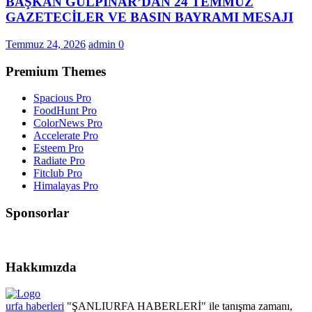
BAŞKAN GÜLPINAR’DAN 24 TEMMUZ
GAZETECİLER VE BASIN BAYRAMI MESAJI
Temmuz 24, 2026
admin
0
Premium Themes
Spacious Pro
FoodHunt Pro
ColorNews Pro
Accelerate Pro
Esteem Pro
Radiate Pro
Fitclub Pro
Himalayas Pro
Sponsorlar
Hakkımızda
urfa haberleri
"ŞANLIURFA HABERLERİ" ile tanışma zamanı,