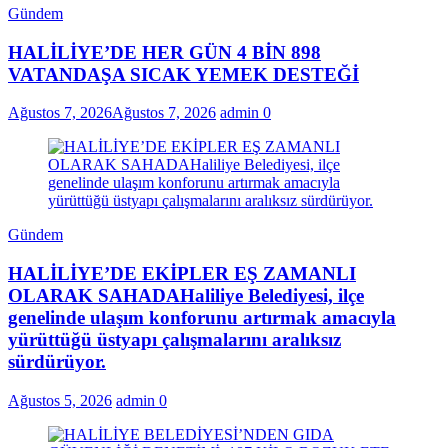
Gündem
HALİLİYE’DE HER GÜN 4 BİN 898
VATANDAŞA SICAK YEMEK DESTEĞİ
Ağustos 7, 2026
Ağustos 7, 2026
admin
0
Gündem
HALİLİYE’DE EKİPLER EŞ ZAMANLI
OLARAK SAHADAHaliliye Belediyesi, ilçe
genelinde ulaşım konforunu artırmak amacıyla
yürüttüğü üstyapı çalışmalarını aralıksız
sürdürüyor.
Ağustos 5, 2026
admin
0