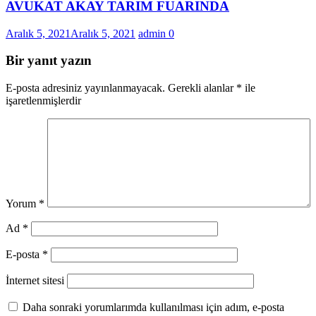
AVUKAT AKAY TARIM FUARINDA
Aralık 5, 2021
Aralık 5, 2021
admin
0
Bir yanıt yazın
E-posta adresiniz yayınlanmayacak.
Gerekli alanlar
*
ile
işaretlenmişlerdir
Yorum
*
Ad
*
E-posta
*
İnternet sitesi
Daha sonraki yorumlarımda kullanılması için adım, e-posta