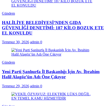
Gündem
HALİLİYE BELEDİYESİ’NDEN GIDA
GÜVENLİĞİ DENETİMİ: 187 KİLO BOZUK ETE
EL KONULDU
Temmuz 30, 2026
admin
0
Gündem
Yeni Parti Şanlıurfa İl Başkanlığı İçin Av. İbrahim
Halil Alagöz’ün Adı Öne Çıkıyor
Temmuz 29, 2026
admin
0