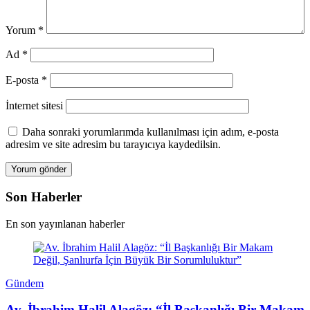
Yorum
*
Ad
*
E-posta
*
İnternet sitesi
Daha sonraki yorumlarımda kullanılması için adım, e-posta
adresim ve site adresim bu tarayıcıya kaydedilsin.
Son Haberler
En son yayınlanan haberler
Gündem
Av. İbrahim Halil Alagöz: “İl Başkanlığı Bir Makam