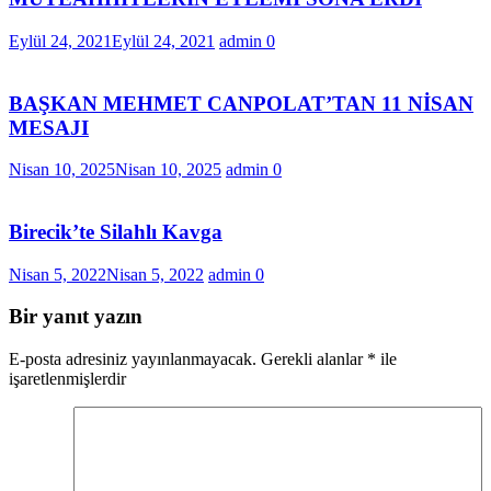
Eylül 24, 2021
Eylül 24, 2021
admin
0
BAŞKAN MEHMET CANPOLAT’TAN 11 NİSAN
MESAJI
Nisan 10, 2025
Nisan 10, 2025
admin
0
Birecik’te Silahlı Kavga
Nisan 5, 2022
Nisan 5, 2022
admin
0
Bir yanıt yazın
E-posta adresiniz yayınlanmayacak.
Gerekli alanlar
*
ile
işaretlenmişlerdir