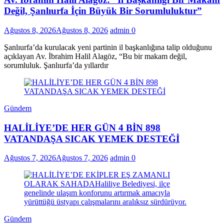
Değil, Şanlıurfa İçin Büyük Bir Sorumluluktur”
Ağustos 8, 2026
Ağustos 8, 2026
admin
0
Şanlıurfa’da kurulacak yeni partinin il başkanlığına talip olduğunu
açıklayan Av. İbrahim Halil Alagöz, “Bu bir makam değil,
sorumluluk. Şanlıurfa’da yıllardır
Gündem
HALİLİYE’DE HER GÜN 4 BİN 898
VATANDAŞA SICAK YEMEK DESTEĞİ
Ağustos 7, 2026
Ağustos 7, 2026
admin
0
Gündem