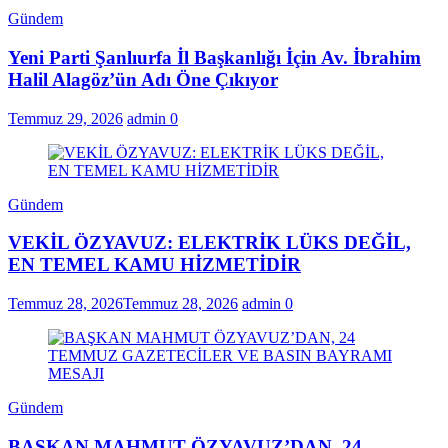
Gündem
Yeni Parti Şanlıurfa İl Başkanlığı İçin Av. İbrahim
Halil Alagöz’ün Adı Öne Çıkıyor
Temmuz 29, 2026
admin
0
Gündem
VEKİL ÖZYAVUZ: ELEKTRİK LÜKS DEĞİL,
EN TEMEL KAMU HİZMETİDİR
Temmuz 28, 2026
Temmuz 28, 2026
admin
0
Gündem
BAŞKAN MAHMUT ÖZYAVUZ’DAN, 24