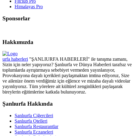
Fitclub Pro
Himalayas Pro
Sponsorlar
Hakkımızda
urfa haberleri
"ŞANLIURFA HABERLERİ" ile tanışma zamanı,
Sizin için neler yapıyoruz? Şanlıurfa ve Dünya Haberleri tarafsız ve
toplumlarda ayrıştırmaya sebebiyet vermeden yayınlanıyor,
Provokasyona dayalı içerikleri paylaşmaktan imtina ediyoruz, Size
ve ailenize önem verdiğimiz için eğlence ve mizaha dayalı videolar
yayınlıyoruz. Tüm yörelere ait kültürel zenginlikleri paylaşarak
bireylerin eğitimlerine katkıda bulunuyoruz.
Şanlıurfa Hakkında
Şanlıurfa Ciğercileri
Şanlıurfa Otelleri
Şanlıurfa Restaurantlar
Şanlıurfa Eczaneleri