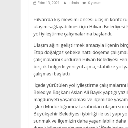
Ekim 13, 2021
admin
0 yorum
Hilvan’da kış mevsimi öncesi ulaşım konforun
ulaşım sağlayabilmesi için Hilvan Belediyesi
yol iyileştirme çalışmalarına başlandı.
Ulaşım ağını geliştirmek amacıyla ilçenin bir
Etap doğalgaz şebeke hattı döşeme çalışmalar
çalışmalarını sürdüren Hilvan Belediyesi Fen
birçok bölgede yeni yol açma, stabilize yol yap
çalışması başlattı.
İlçede yürütülen yol iyileştirme çalışmalarını 
Belediye Başkanı Aslan Ali Bayık yaptığı yazı
mağduriyeti yaşamaması ve ilçemizde yaşam ş
İşleri Müdürlüğümüz tarafından ulaşım sorun
Büyükşehir Belediyesi işbirliği ile üst yapı yo
sunmak ve ilçemizin daha yaşanılabilir dah