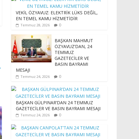
VEKİL ÖZYAVUZ: ELEKTRİK LÜKS DEĞİL,
EN TEMEL KAMU HİZMETİDİR
0
Temmuz 28, 2026
BAŞKAN MAHMUT
ÖZYAVUZ’DAN, 24
TEMMUZ
GAZETECİLER VE
BASIN BAYRAMI
→
MESAJI
0
Temmuz 24, 2026
BAŞKAN GÜLPINAR’DAN 24 TEMMUZ
GAZETECİLER VE BASIN BAYRAMI MESAJI
0
Temmuz 24, 2026