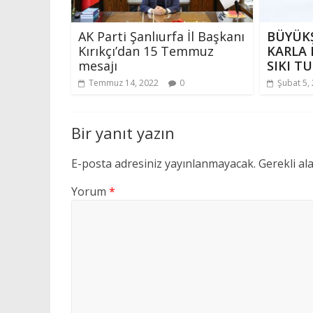
AK Parti Şanlıurfa İl Başkanı
BÜYÜKŞ
Kırıkçı’dan 15 Temmuz
KARLA 
mesajı
SIKI T
Temmuz 14, 2022
0
Şubat 5,
Bir yanıt yazın
E-posta adresiniz yayınlanmayacak.
Gerekli al
Yorum
*