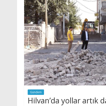
Gündem
Hilvan’da yollar artık