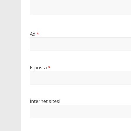
Ad
*
E-posta
*
İnternet sitesi