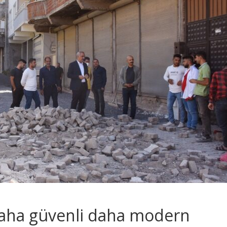
 daha güvenli daha modern