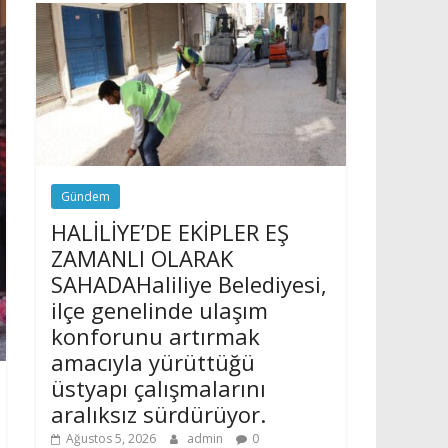
Gündem
HALİLİYE’DE EKİPLER EŞ
ZAMANLI OLARAK
SAHADAHaliliye Belediyesi,
ilçe genelinde ulaşım
konforunu artırmak
amacıyla yürüttüğü
üstyapı çalışmalarını
aralıksız sürdürüyor.
Ağustos 5, 2026
admin
0