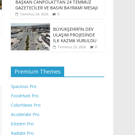
BAŞKAN CANPOLAT’TAN 24 TEMMUZ
GAZETECİLER VE BASIN BAYRAMI MESAJI
0
Temmuz 24, 2026
BÜYÜKŞEHİR’İN DEV
ULAŞIM PROJESİNDE
İLK KAZMA VURULDU
0
Temmuz 23, 2026
Premium Themes
Spacious Pro
FoodHunt Pro
ColorNews Pro
Accelerate Pro
Esteem Pro
Radiate Pro