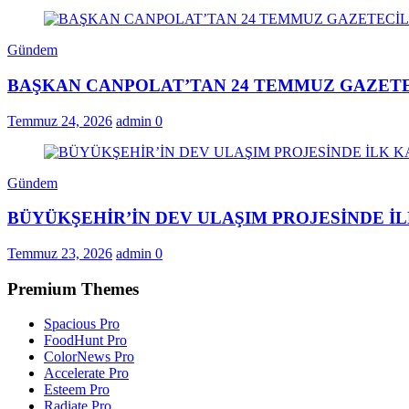
Gündem
BAŞKAN CANPOLAT’TAN 24 TEMMUZ GAZETE
Temmuz 24, 2026
admin
0
Gündem
BÜYÜKŞEHİR’İN DEV ULAŞIM PROJESİNDE 
Temmuz 23, 2026
admin
0
Premium Themes
Spacious Pro
FoodHunt Pro
ColorNews Pro
Accelerate Pro
Esteem Pro
Radiate Pro