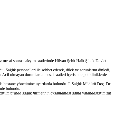
az mesai sonrası akşam saatlerinde Hilvan Şehit Halit Şiltak Devlet
. Sağlık personelleri ile sohbet ederek, dilek ve sorunlarını dinledi,
na Acil olmayan durumlarda mesai saatleri içerisinde polikliniklerde
da hastane yönetimine uyarılarda bulundu. İl Sağlık Müdürü Doç. Dr.
inde bulundu.
kurumlarında sağlık hizmetinin aksamaması adına vatandaşlarımızın