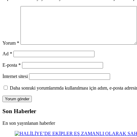
Yorum
*
Ad
*
E-posta
*
İnternet sitesi
Daha sonraki yorumlarımda kullanılması için adım, e-posta adresim
Son Haberler
En son yayınlanan haberler