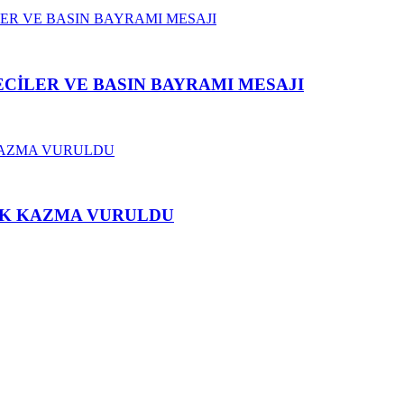
CİLER VE BASIN BAYRAMI MESAJI
İLK KAZMA VURULDU