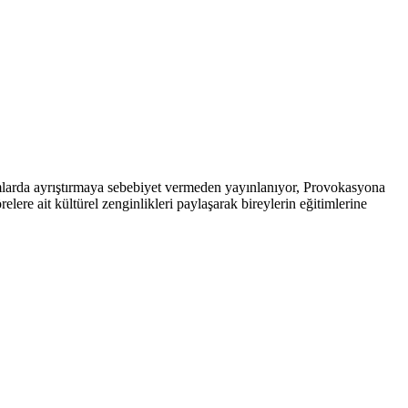
arda ayrıştırmaya sebebiyet vermeden yayınlanıyor, Provokasyona
ere ait kültürel zenginlikleri paylaşarak bireylerin eğitimlerine