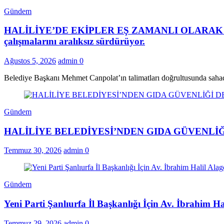
Gündem
HALİLİYE’DE EKİPLER EŞ ZAMANLI OLARAK SAHADAHa
çalışmalarını aralıksız sürdürüyor.
Ağustos 5, 2026
admin
0
Belediye Başkanı Mehmet Canpolat’ın talimatları doğrultusunda saha
Gündem
HALİLİYE BELEDİYESİ’NDEN GIDA GÜVENLİĞ
Temmuz 30, 2026
admin
0
Gündem
Yeni Parti Şanlıurfa İl Başkanlığı İçin Av. İbrahim H
Temmuz 29, 2026
admin
0