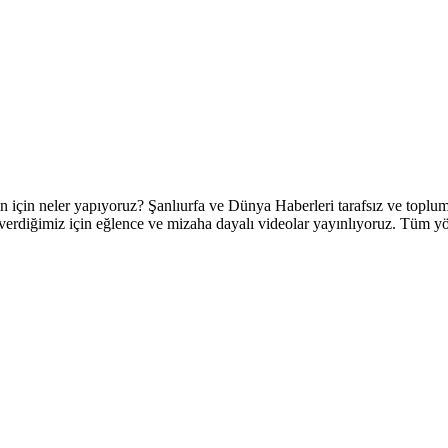
 neler yapıyoruz? Şanlıurfa ve Dünya Haberleri tarafsız ve topluml
verdiğimiz için eğlence ve mizaha dayalı videolar yayınlıyoruz. Tüm yörel