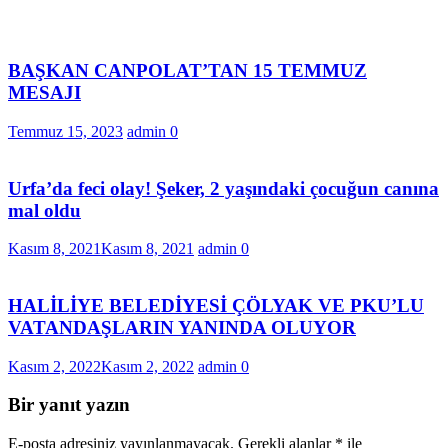
BAŞKAN CANPOLAT’TAN 15 TEMMUZ
MESAJI
Temmuz 15, 2023
admin
0
Urfa’da feci olay! Şeker, 2 yaşındaki çocuğun canına
mal oldu
Kasım 8, 2021
Kasım 8, 2021
admin
0
HALİLİYE BELEDİYESİ ÇÖLYAK VE PKU’LU
VATANDAŞLARIN YANINDA OLUYOR
Kasım 2, 2022
Kasım 2, 2022
admin
0
Bir yanıt yazın
E-posta adresiniz yayınlanmayacak.
Gerekli alanlar
*
ile