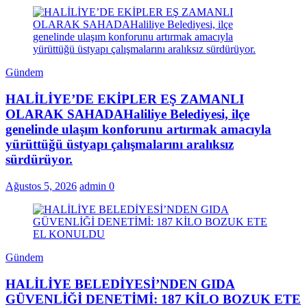
Gündem
HALİLİYE’DE EKİPLER EŞ ZAMANLI
OLARAK SAHADAHaliliye Belediyesi, ilçe
genelinde ulaşım konforunu artırmak amacıyla
yürüttüğü üstyapı çalışmalarını aralıksız
sürdürüyor.
Ağustos 5, 2026
admin
0
Gündem
HALİLİYE BELEDİYESİ’NDEN GIDA
GÜVENLİĞİ DENETİMİ: 187 KİLO BOZUK ETE