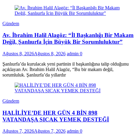
Gündem
Av. İbrahim Halil Alagöz: “İl Başkanlığı Bir Makam
Değil, Şanlıurfa İçin Büyük Bir Sorumluluktur”
Ağustos 8, 2026
Ağustos 8, 2026
admin
0
Şanlıurfa’da kurulacak yeni partinin il başkanlığına talip olduğunu
açıklayan Av. İbrahim Halil Alagöz, “Bu bir makam değil,
sorumluluk. Şanlıurfa’da yıllardır
Gündem
HALİLİYE’DE HER GÜN 4 BİN 898
VATANDAŞA SICAK YEMEK DESTEĞİ
Ağustos 7, 2026
Ağustos 7, 2026
admin
0