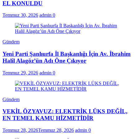
EL KONULDU
Temmuz 30, 2026
admin
0
Gündem
Yeni Parti Şanlıurfa İl Başkanlığı İçin Av. İbrahim
Halil Alagöz’ün Adı Öne Çıkıyor
Temmuz 29, 2026
admin
0
Gündem
VEKİL ÖZYAVUZ: ELEKTRİK LÜKS DEĞİL,
EN TEMEL KAMU HİZMETİDİR
Temmuz 28, 2026
Temmuz 28, 2026
admin
0