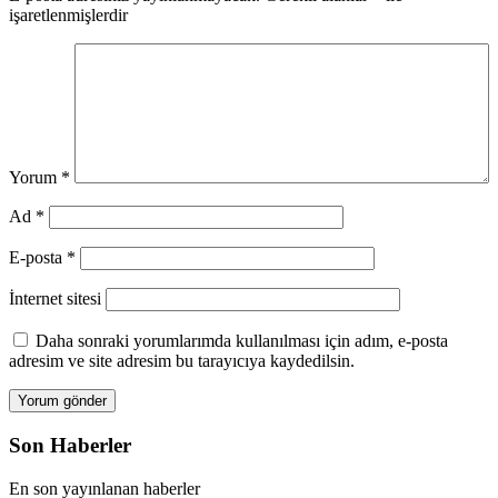
işaretlenmişlerdir
Yorum
*
Ad
*
E-posta
*
İnternet sitesi
Daha sonraki yorumlarımda kullanılması için adım, e-posta
adresim ve site adresim bu tarayıcıya kaydedilsin.
Son Haberler
En son yayınlanan haberler