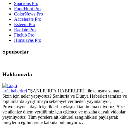
Spacious Pro
FoodHunt Pro
ColorNews Pro
Accelerate Pro
Esteem Pro
Radiate Pro
Fitclub Pro
Himalayas Pro
Sponsorlar
Hakkımızda
urfa haberleri
"ŞANLIURFA HABERLERİ" ile tanışma zamanı,
Sizin için neler yapıyoruz? Şanlıurfa ve Dünya Haberleri tarafsız ve
toplumlarda ayrıştırmaya sebebiyet vermeden yayınlanıyor,
Provokasyona dayalı içerikleri paylaşmaktan imtina ediyoruz, Size
ve ailenize önem verdiğimiz için eğlence ve mizaha dayalı videolar
yayınlıyoruz. Tüm yörelere ait kültürel zenginlikleri paylaşarak
bireylerin eğitimlerine katkıda bulunuyoruz.