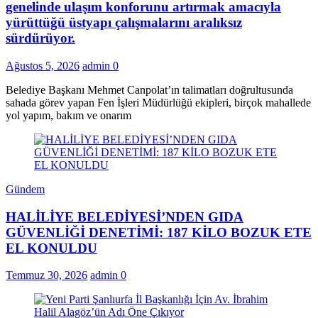
genelinde ulaşım konforunu artırmak amacıyla
yürüttüğü üstyapı çalışmalarını aralıksız
sürdürüyor.
Ağustos 5, 2026
admin
0
Belediye Başkanı Mehmet Canpolat’ın talimatları doğrultusunda
sahada görev yapan Fen İşleri Müdürlüğü ekipleri, birçok mahallede
yol yapım, bakım ve onarım
Gündem
HALİLİYE BELEDİYESİ’NDEN GIDA
GÜVENLİĞİ DENETİMİ: 187 KİLO BOZUK ETE
EL KONULDU
Temmuz 30, 2026
admin
0