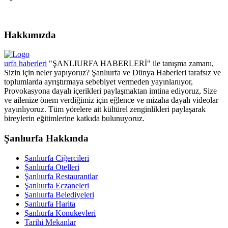
Hakkımızda
urfa haberleri
"ŞANLIURFA HABERLERİ" ile tanışma zamanı,
Sizin için neler yapıyoruz? Şanlıurfa ve Dünya Haberleri tarafsız ve
toplumlarda ayrıştırmaya sebebiyet vermeden yayınlanıyor,
Provokasyona dayalı içerikleri paylaşmaktan imtina ediyoruz, Size
ve ailenize önem verdiğimiz için eğlence ve mizaha dayalı videolar
yayınlıyoruz. Tüm yörelere ait kültürel zenginlikleri paylaşarak
bireylerin eğitimlerine katkıda bulunuyoruz.
Şanlıurfa Hakkında
Şanlıurfa Ciğercileri
Şanlıurfa Otelleri
Şanlıurfa Restaurantlar
Şanlıurfa Eczaneleri
Şanlıurfa Belediyeleri
Şanlıurfa Harita
Şanlıurfa Konukevleri
Tarihi Mekanlar