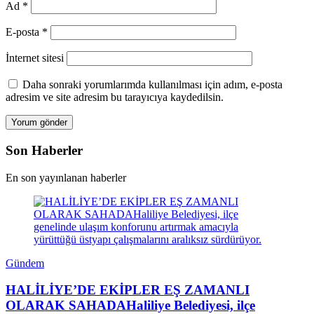
Ad
*
E-posta
*
İnternet sitesi
Daha sonraki yorumlarımda kullanılması için adım, e-posta
adresim ve site adresim bu tarayıcıya kaydedilsin.
Son Haberler
En son yayınlanan haberler
Gündem
HALİLİYE’DE EKİPLER EŞ ZAMANLI
OLARAK SAHADAHaliliye Belediyesi, ilçe