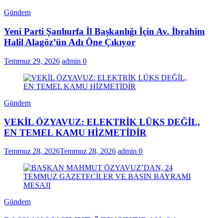
Gündem
Yeni Parti Şanlıurfa İl Başkanlığı İçin Av. İbrahim
Halil Alagöz’ün Adı Öne Çıkıyor
Temmuz 29, 2026
admin
0
Gündem
VEKİL ÖZYAVUZ: ELEKTRİK LÜKS DEĞİL,
EN TEMEL KAMU HİZMETİDİR
Temmuz 28, 2026
Temmuz 28, 2026
admin
0
Gündem