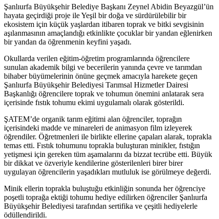
Şanlıurfa Büyükşehir Belediye Başkanı Zeynel Abidin Beyazgül’ün
hayata geçirdiği proje ile Yeşil bir doğa ve sürdürülebilir bir
ekosistem için küçük yaşlardan itibaren toprak ve bitki sevgisinin
aşılanmasının amaçlandığı etkinlikte çocuklar bir yandan eğlenirken
bir yandan da öğrenmenin keyfini yaşadı.
Okullarda verilen eğitim-öğretim programlarında öğrencilere
sunulan akademik bilgi ve becerilerin yanında çevre ve tarımdan
bihaber büyümelerinin önüne geçmek amacıyla harekete geçen
Şanlıurfa Büyükşehir Belediyesi Tarımsal Hizmetler Dairesi
Başkanlığı öğrencilere toprak ve tohumun önemini anlatarak sera
içerisinde fıstık tohumu ekimi uygulamalı olarak gösterildi.
ŞATEM’de organik tarım eğitimi alan öğrenciler, toprağın
içerisindeki madde ve minareleri de animasyon film izleyerek
öğrendiler. Öğretmenleri ile birlikte ellerine çapaları alarak, toprakla
temas etti. Fıstık tohumunu toprakla buluşturan minikler, fıstığın
yetişmesi için gereken tüm aşamalarını da bizzat tecrübe etti. Büyük
bir dikkat ve özveriyle kendilerine gösterilenleri birer birer
uygulayan öğrencilerin yaşadıkları mutluluk ise görülmeye değerdi.
Minik ellerin toprakla buluştuğu etkinliğin sonunda her öğrenciye
poşetli toprağa ektiği tohumu hediye edilirken öğrenciler Şanlıurfa
Büyükşehir Belediyesi tarafından sertifika ve çeşitli hediyelerle
ödüllendirildi.