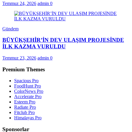
Temmuz 24, 2026
admin
0
Gündem
BÜYÜKŞEHİR’İN DEV ULAŞIM PROJESİNDE
İLK KAZMA VURULDU
Temmuz 23, 2026
admin
0
Premium Themes
Spacious Pro
FoodHunt Pro
ColorNews Pro
Accelerate Pro
Esteem Pro
Radiate Pro
Fitclub Pro
Himalayas Pro
Sponsorlar