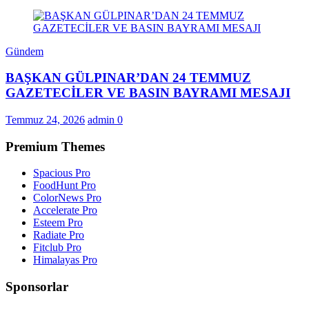
Gündem
BAŞKAN GÜLPINAR’DAN 24 TEMMUZ
GAZETECİLER VE BASIN BAYRAMI MESAJI
Temmuz 24, 2026
admin
0
Premium Themes
Spacious Pro
FoodHunt Pro
ColorNews Pro
Accelerate Pro
Esteem Pro
Radiate Pro
Fitclub Pro
Himalayas Pro
Sponsorlar