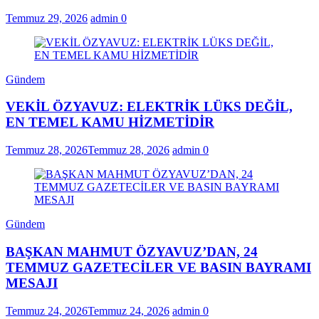
Temmuz 29, 2026
admin
0
Gündem
VEKİL ÖZYAVUZ: ELEKTRİK LÜKS DEĞİL,
EN TEMEL KAMU HİZMETİDİR
Temmuz 28, 2026
Temmuz 28, 2026
admin
0
Gündem
BAŞKAN MAHMUT ÖZYAVUZ’DAN, 24
TEMMUZ GAZETECİLER VE BASIN BAYRAMI
MESAJI
Temmuz 24, 2026
Temmuz 24, 2026
admin
0