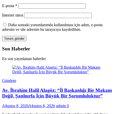
E-posta
*
İnternet sitesi
Daha sonraki yorumlarımda kullanılması için adım, e-posta
adresim ve site adresim bu tarayıcıya kaydedilsin.
Son Haberler
En son yayınlanan haberler
Gündem
Av. İbrahim Halil Alagöz: “İl Başkanlığı Bir Makam
Değil, Şanlıurfa İçin Büyük Bir Sorumluluktur”
Ağustos 8, 2026
Ağustos 8, 2026
admin
0