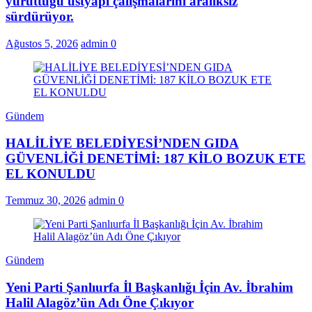
yürüttüğü üstyapı çalışmalarını aralıksız
sürdürüyor.
Ağustos 5, 2026
admin
0
Gündem
HALİLİYE BELEDİYESİ’NDEN GIDA
GÜVENLİĞİ DENETİMİ: 187 KİLO BOZUK ETE
EL KONULDU
Temmuz 30, 2026
admin
0
Gündem
Yeni Parti Şanlıurfa İl Başkanlığı İçin Av. İbrahim
Halil Alagöz’ün Adı Öne Çıkıyor