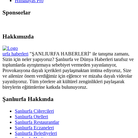
Himalayas Pro
Sponsorlar
Hakkımızda
urfa haberleri
"ŞANLIURFA HABERLERİ" ile tanışma zamanı,
Sizin için neler yapıyoruz? Şanlıurfa ve Dünya Haberleri tarafsız ve
toplumlarda ayrıştırmaya sebebiyet vermeden yayınlanıyor,
Provokasyona dayalı içerikleri paylaşmaktan imtina ediyoruz, Size
ve ailenize önem verdiğimiz için eğlence ve mizaha dayalı videolar
yayınlıyoruz. Tüm yörelere ait kültürel zenginlikleri paylaşarak
bireylerin eğitimlerine katkıda bulunuyoruz.
Şanlıurfa Hakkında
Şanlıurfa Ciğercileri
Şanlıurfa Otelleri
Şanlıurfa Restaurantlar
Şanlıurfa Eczaneleri
Şanlıurfa Belediyeleri