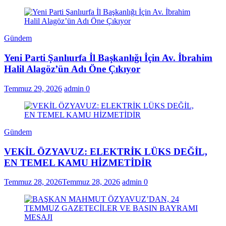
Gündem
Yeni Parti Şanlıurfa İl Başkanlığı İçin Av. İbrahim
Halil Alagöz’ün Adı Öne Çıkıyor
Temmuz 29, 2026
admin
0
Gündem
VEKİL ÖZYAVUZ: ELEKTRİK LÜKS DEĞİL,
EN TEMEL KAMU HİZMETİDİR
Temmuz 28, 2026
Temmuz 28, 2026
admin
0