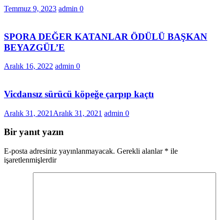
Temmuz 9, 2023
admin
0
SPORA DEĞER KATANLAR ÖDÜLÜ BAŞKAN
BEYAZGÜL’E
Aralık 16, 2022
admin
0
Vicdansız sürücü köpeğe çarpıp kaçtı
Aralık 31, 2021
Aralık 31, 2021
admin
0
Bir yanıt yazın
E-posta adresiniz yayınlanmayacak.
Gerekli alanlar
*
ile
işaretlenmişlerdir