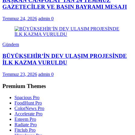
BAŞKAN CANPOLAT’TAN 24 TEMMUZ
GAZETECİLER VE BASIN BAYRAMI MESAJI
Temmuz 24, 2026
admin
0
Gündem
BÜYÜKŞEHİR’İN DEV ULAŞIM PROJESİNDE
İLK KAZMA VURULDU
Temmuz 23, 2026
admin
0
Premium Themes
Spacious Pro
FoodHunt Pro
ColorNews Pro
Accelerate Pro
Esteem Pro
Radiate Pro
Fitclub Pro