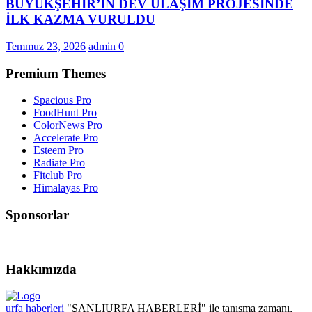
BÜYÜKŞEHİR’İN DEV ULAŞIM PROJESİNDE
İLK KAZMA VURULDU
Temmuz 23, 2026
admin
0
Premium Themes
Spacious Pro
FoodHunt Pro
ColorNews Pro
Accelerate Pro
Esteem Pro
Radiate Pro
Fitclub Pro
Himalayas Pro
Sponsorlar
Hakkımızda
urfa haberleri
"ŞANLIURFA HABERLERİ" ile tanışma zamanı,