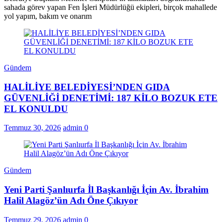
sahada görev yapan Fen İşleri Müdürlüğü ekipleri, birçok mahallede
yol yapım, bakım ve onarım
Gündem
HALİLİYE BELEDİYESİ’NDEN GIDA
GÜVENLİĞİ DENETİMİ: 187 KİLO BOZUK ETE
EL KONULDU
Temmuz 30, 2026
admin
0
Gündem
Yeni Parti Şanlıurfa İl Başkanlığı İçin Av. İbrahim
Halil Alagöz’ün Adı Öne Çıkıyor
Temmuz 29, 2026
admin
0