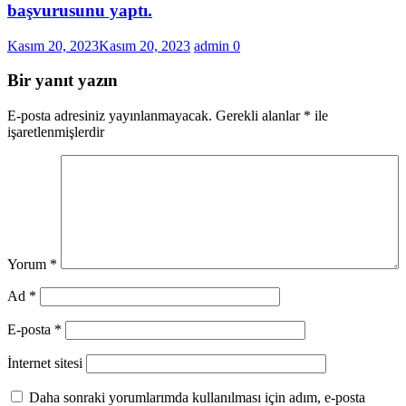
başvurusunu yaptı.
Kasım 20, 2023
Kasım 20, 2023
admin
0
Bir yanıt yazın
E-posta adresiniz yayınlanmayacak.
Gerekli alanlar
*
ile
işaretlenmişlerdir
Yorum
*
Ad
*
E-posta
*
İnternet sitesi
Daha sonraki yorumlarımda kullanılması için adım, e-posta