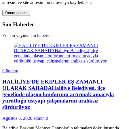
adresim ve site adresim bu tarayıcıya kaydedilsin.
Son Haberler
En son yayınlanan haberler
Gündem
HALİLİYE’DE EKİPLER EŞ ZAMANLI
OLARAK SAHADAHaliliye Belediyesi, ilçe
genelinde ulaşım konforunu artırmak amacıyla
yürüttüğü üstyapı çalışmalarını aralıksız
sürdürüyor.
Ağustos 5, 2026
admin
0
Belediye Başkanı Mehmet Canpolat’ın talimatları doğrultusunda