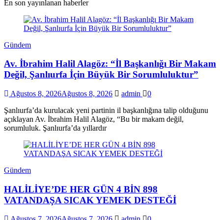
En son yayınlanan haberler
Gündem
Av. İbrahim Halil Alagöz: “İl Başkanlığı Bir Makam
Değil, Şanlıurfa İçin Büyük Bir Sorumluluktur”
Ağustos 8, 2026
Ağustos 8, 2026
admin
0
Şanlıurfa’da kurulacak yeni partinin il başkanlığına talip olduğunu
açıklayan Av. İbrahim Halil Alagöz, “Bu bir makam değil,
sorumluluk. Şanlıurfa’da yıllardır
Gündem
HALİLİYE’DE HER GÜN 4 BİN 898
VATANDAŞA SICAK YEMEK DESTEĞİ
Ağustos 7, 2026
Ağustos 7, 2026
admin
0