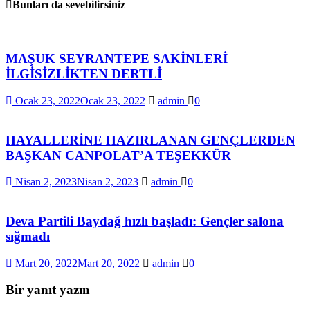
Bunları da sevebilirsiniz
MAŞUK SEYRANTEPE SAKİNLERİ
İLGİSİZLİKTEN DERTLİ
Ocak 23, 2022
Ocak 23, 2022
admin
0
HAYALLERİNE HAZIRLANAN GENÇLERDEN
BAŞKAN CANPOLAT’A TEŞEKKÜR
Nisan 2, 2023
Nisan 2, 2023
admin
0
Deva Partili Baydağ hızlı başladı: Gençler salona
sığmadı
Mart 20, 2022
Mart 20, 2022
admin
0
Bir yanıt yazın