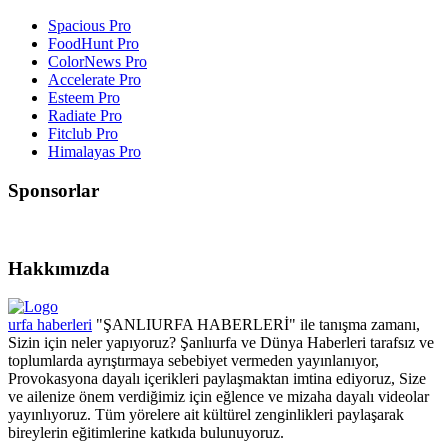
Spacious Pro
FoodHunt Pro
ColorNews Pro
Accelerate Pro
Esteem Pro
Radiate Pro
Fitclub Pro
Himalayas Pro
Sponsorlar
Hakkımızda
urfa haberleri
"ŞANLIURFA HABERLERİ" ile tanışma zamanı,
Sizin için neler yapıyoruz? Şanlıurfa ve Dünya Haberleri tarafsız ve
toplumlarda ayrıştırmaya sebebiyet vermeden yayınlanıyor,
Provokasyona dayalı içerikleri paylaşmaktan imtina ediyoruz, Size
ve ailenize önem verdiğimiz için eğlence ve mizaha dayalı videolar
yayınlıyoruz. Tüm yörelere ait kültürel zenginlikleri paylaşarak
bireylerin eğitimlerine katkıda bulunuyoruz.