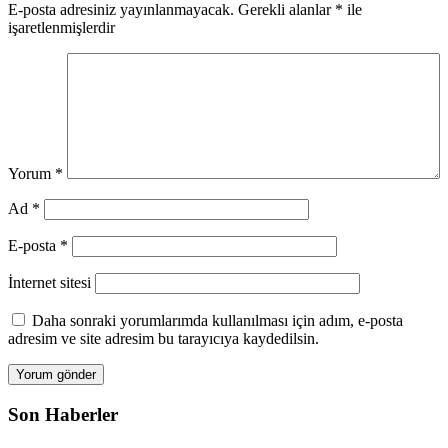
E-posta adresiniz yayınlanmayacak.
Gerekli alanlar
*
ile
işaretlenmişlerdir
Yorum
*
Ad
*
E-posta
*
İnternet sitesi
Daha sonraki yorumlarımda kullanılması için adım, e-posta
adresim ve site adresim bu tarayıcıya kaydedilsin.
Son Haberler