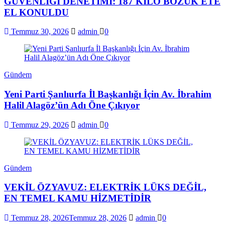
GÜVENLİĞİ DENETİMİ: 187 KİLO BOZUK ETE
EL KONULDU
Temmuz 30, 2026
admin
0
Gündem
Yeni Parti Şanlıurfa İl Başkanlığı İçin Av. İbrahim
Halil Alagöz’ün Adı Öne Çıkıyor
Temmuz 29, 2026
admin
0
Gündem
VEKİL ÖZYAVUZ: ELEKTRİK LÜKS DEĞİL,
EN TEMEL KAMU HİZMETİDİR
Temmuz 28, 2026
Temmuz 28, 2026
admin
0