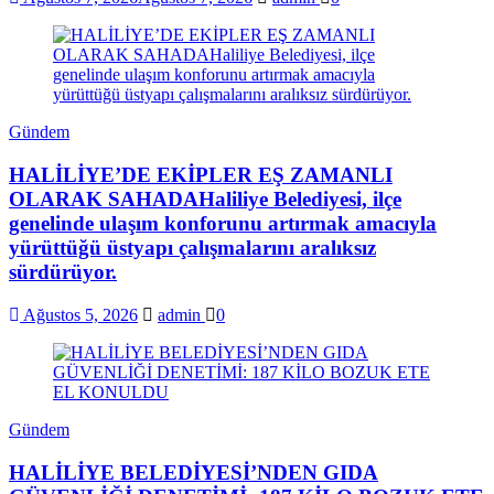
Gündem
HALİLİYE’DE EKİPLER EŞ ZAMANLI
OLARAK SAHADAHaliliye Belediyesi, ilçe
genelinde ulaşım konforunu artırmak amacıyla
yürüttüğü üstyapı çalışmalarını aralıksız
sürdürüyor.
Ağustos 5, 2026
admin
0
Gündem
HALİLİYE BELEDİYESİ’NDEN GIDA