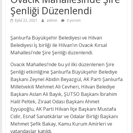
Şenliği Düzenlendi
Eylül 22, 2021
admin
0 yorum
Şanlıurfa Büyükşehir Belediyesi ve Hilvan
Belediyesi İş birliği ile Hilvan’ın Ovacık Kırsal
Mahallesi’nde Şire Şenliği düzenlendi.
Ovacık Mahallesi’nde bu yıl ilki düzenlenen Şire
Şenliği etkinliğine Şanlıurfa Büyükşehir Belediye
Başkanı Zeynel Abidin Beyazgül, AK Parti Şanlıurfa
Milletvekili Mehmet Ali Cevheri, Hilvan Belediye
Başkanı Aslan Ali Bayık, ŞUTSO Başkanı İbrahim
Halil Peltek, Ziraat Odası Başkanı Ahmet
Eyyüpoğlu, AK Parti Hilvan İlçe Başkanı Mustafa
Cidir, Esnaf Sanatkârlar ve Odalar Birliği Başkanı
Mehmet Şefik Bakay, Kamu Kurum Amirleri ve
vatandaşlar katıldı.