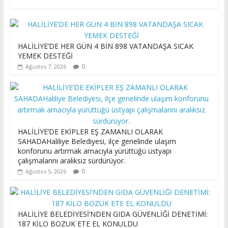
HALİLİYE’DE HER GÜN 4 BİN 898 VATANDAŞA SICAK
YEMEK DESTEĞİ
0
Ağustos 7, 2026
HALİLİYE’DE EKİPLER EŞ ZAMANLI OLARAK
SAHADAHaliliye Belediyesi, ilçe genelinde ulaşım
konforunu artırmak amacıyla yürüttüğü üstyapı
çalışmalarını aralıksız sürdürüyor.
0
Ağustos 5, 2026
HALİLİYE BELEDİYESİ’NDEN GIDA GÜVENLİĞİ DENETİMİ:
187 KİLO BOZUK ETE EL KONULDU