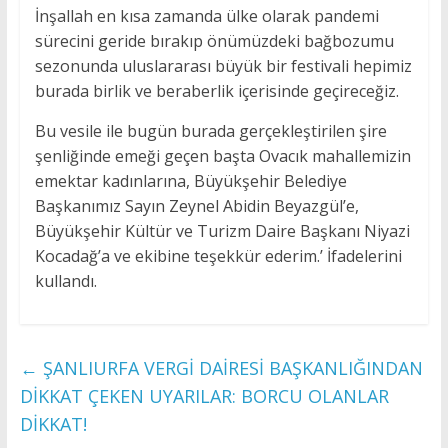
İnşallah en kısa zamanda ülke olarak pandemi
sürecini geride bırakıp önümüzdeki bağbozumu
sezonunda uluslararası büyük bir festivali hepimiz
burada birlik ve beraberlik içerisinde geçireceğiz.
Bu vesile ile bugün burada gerçekleştirilen şire
şenliğinde emeği geçen başta Ovacık mahallemizin
emektar kadınlarına, Büyükşehir Belediye
Başkanımız Sayın Zeynel Abidin Beyazgül’e,
Büyükşehir Kültür ve Turizm Daire Başkanı Niyazi
Kocadağ’a ve ekibine teşekkür ederim.’ İfadelerini
kullandı.
←
ŞANLIURFA VERGİ DAİRESİ BAŞKANLIĞINDAN
DİKKAT ÇEKEN UYARILAR: BORCU OLANLAR
DİKKAT!