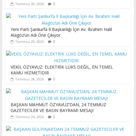
0
Temmuz 30, 2026
Yeni Parti Şanlıurfa İl Başkanlığı İçin Av. İbrahim Halil
Alagöz’ün Adı Öne Çıkıyor
0
Temmuz 29, 2026
VEKİL ÖZYAVUZ: ELEKTRİK LÜKS DEĞİL, EN TEMEL
KAMU HİZMETİDİR
0
Temmuz 28, 2026
BAŞKAN MAHMUT ÖZYAVUZ’DAN, 24 TEMMUZ
GAZETECİLER VE BASIN BAYRAMI MESAJI
0
Temmuz 24, 2026