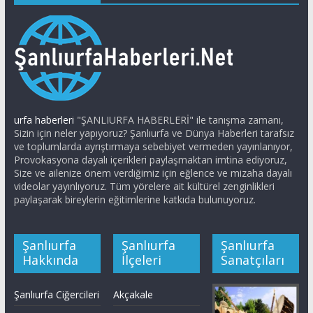
urfa haberleri
"ŞANLIURFA HABERLERİ" ile tanışma zamanı,
Sizin için neler yapıyoruz? Şanlıurfa ve Dünya Haberleri tarafsız
ve toplumlarda ayrıştırmaya sebebiyet vermeden yayınlanıyor,
Provokasyona dayalı içerikleri paylaşmaktan imtina ediyoruz,
Size ve ailenize önem verdiğimiz için eğlence ve mizaha dayalı
videolar yayınlıyoruz. Tüm yörelere ait kültürel zenginlikleri
paylaşarak bireylerin eğitimlerine katkıda bulunuyoruz.
Şanlıurfa
Şanlıurfa
Şanlıurfa
Hakkında
İlçeleri
Sanatçıları
Şanlıurfa Ciğercileri
Akçakale