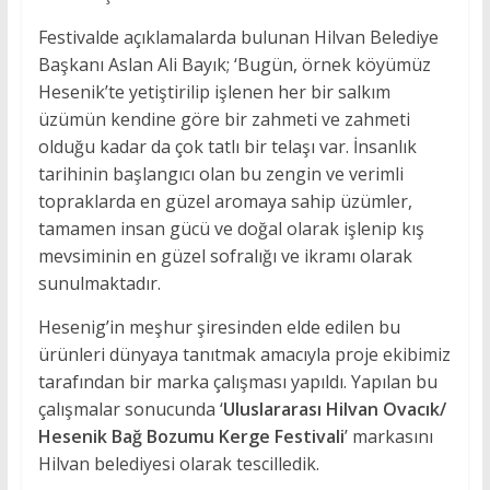
Festivalde açıklamalarda bulunan Hilvan Belediye
Başkanı Aslan Ali Bayık; ‘Bugün, örnek köyümüz
Hesenik’te yetiştirilip işlenen her bir salkım
üzümün kendine göre bir zahmeti ve zahmeti
olduğu kadar da çok tatlı bir telaşı var. İnsanlık
tarihinin başlangıcı olan bu zengin ve verimli
topraklarda en güzel aromaya sahip üzümler,
tamamen insan gücü ve doğal olarak işlenip kış
mevsiminin en güzel sofralığı ve ikramı olarak
sunulmaktadır.
Hesenig’in meşhur şiresinden elde edilen bu
ürünleri dünyaya tanıtmak amacıyla proje ekibimiz
tarafından bir marka çalışması yapıldı. Yapılan bu
çalışmalar sonucunda ‘
Uluslararası Hilvan Ovacık/
Hesenik Bağ Bozumu Kerge Festivali
’ markasını
Hilvan belediyesi olarak tescilledik.