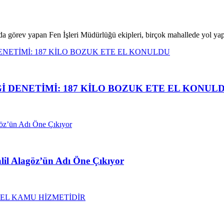
da görev yapan Fen İşleri Müdürlüğü ekipleri, birçok mahallede yol y
İ DENETİMİ: 187 KİLO BOZUK ETE EL KONUL
alil Alagöz’ün Adı Öne Çıkıyor