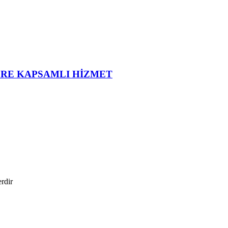
ERE KAPSAMLI HİZMET
erdir