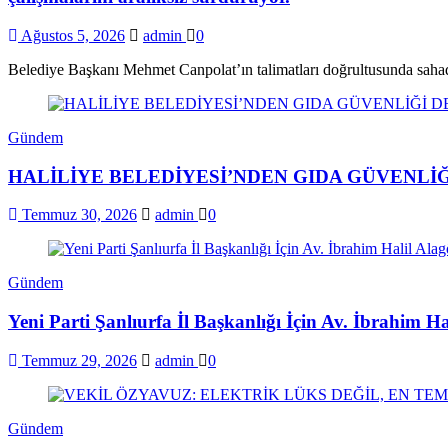
Ağustos 5, 2026
admin
0
Belediye Başkanı Mehmet Canpolat’ın talimatları doğrultusunda saha
Gündem
HALİLİYE BELEDİYESİ’NDEN GIDA GÜVENLİĞ
Temmuz 30, 2026
admin
0
Gündem
Yeni Parti Şanlıurfa İl Başkanlığı İçin Av. İbrahim H
Temmuz 29, 2026
admin
0
Gündem