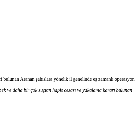
ri bulunan Aranan şahıslara yönelik il genelinde eş zamanlı operasyon
tmek ve daha bir çok suçtan hapis cezası ve yakalama kararı bulunan