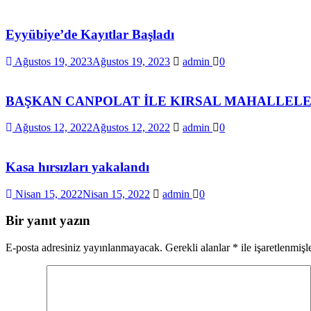
Eyyübiye’de Kayıtlar Başladı
Ağustos 19, 2023
Ağustos 19, 2023
admin
0
BAŞKAN CANPOLAT İLE KIRSAL MAHALLEL
Ağustos 12, 2022
Ağustos 12, 2022
admin
0
Kasa hırsızları yakalandı
Nisan 15, 2022
Nisan 15, 2022
admin
0
Bir yanıt yazın
E-posta adresiniz yayınlanmayacak.
Gerekli alanlar
*
ile işaretlenmişl