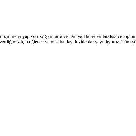
 neler yapıyoruz? Şanlıurfa ve Dünya Haberleri tarafsız ve topluml
verdiğimiz için eğlence ve mizaha dayalı videolar yayınlıyoruz. Tüm yörel