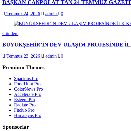
BAŞKAN CANPOLAT’TAN 24 TEMMUZ GAZETE
Temmuz 24, 2026
admin
0
Gündem
BÜYÜKŞEHİR’İN DEV ULAŞIM PROJESİNDE 
Temmuz 23, 2026
admin
0
Premium Themes
Spacious Pro
FoodHunt Pro
ColorNews Pro
Accelerate Pro
Esteem Pro
Radiate Pro
Fitclub Pro
Himalayas Pro
Sponsorlar