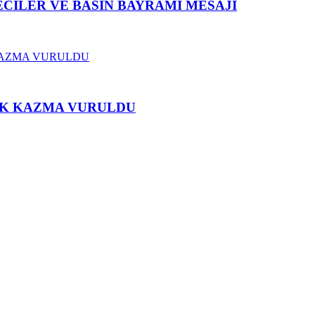
CİLER VE BASIN BAYRAMI MESAJI
İLK KAZMA VURULDU