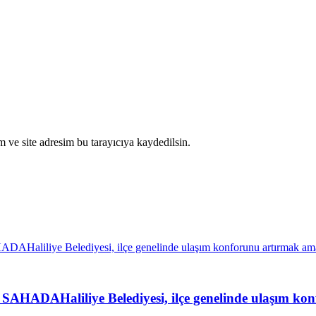
 ve site adresim bu tarayıcıya kaydedilsin.
liliye Belediyesi, ilçe genelinde ulaşım konfor