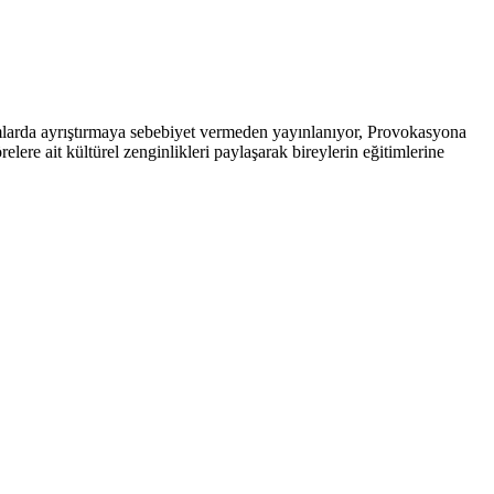
arda ayrıştırmaya sebebiyet vermeden yayınlanıyor, Provokasyona
ere ait kültürel zenginlikleri paylaşarak bireylerin eğitimlerine