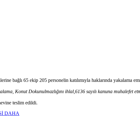
lerine bağlı 65 ekip 205 personelin katılımıyla haklarında yakalama em
Yaralama, Konut Dokunulmazlığını ihlal,6136 sayılı kanuna muhalefet e
evine teslim edildi.
Sİ DAHA