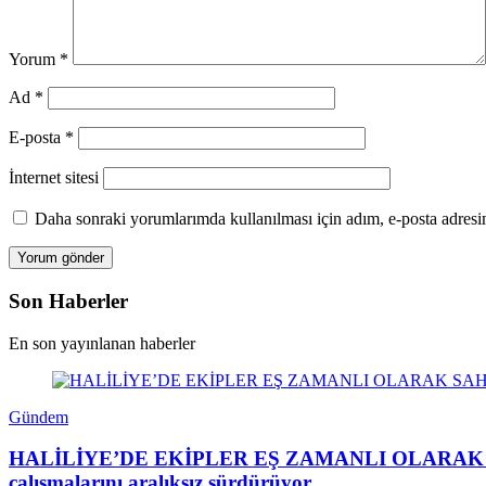
Yorum
*
Ad
*
E-posta
*
İnternet sitesi
Daha sonraki yorumlarımda kullanılması için adım, e-posta adresim
Son Haberler
En son yayınlanan haberler
Gündem
HALİLİYE’DE EKİPLER EŞ ZAMANLI OLARAK SAHADAHa
çalışmalarını aralıksız sürdürüyor.