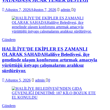
VATANDAŞA SICAK YEMEK DESTEĞİ
Ağustos 7, 2026
Ağustos 7, 2026
admin
0
Gündem
HALİLİYE’DE EKİPLER EŞ ZAMANLI
OLARAK SAHADAHaliliye Belediyesi, ilçe
genelinde ulaşım konforunu artırmak amacıyla
yürüttüğü üstyapı çalışmalarını aralıksız
sürdürüyor.
Ağustos 5, 2026
admin
0
Gündem