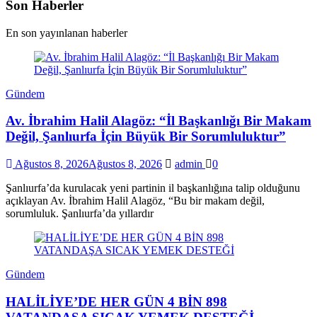
Son Haberler
En son yayınlanan haberler
Gündem
Av. İbrahim Halil Alagöz: “İl Başkanlığı Bir Makam
Değil, Şanlıurfa İçin Büyük Bir Sorumluluktur”
Ağustos 8, 2026
Ağustos 8, 2026
admin
0
Şanlıurfa’da kurulacak yeni partinin il başkanlığına talip olduğunu
açıklayan Av. İbrahim Halil Alagöz, “Bu bir makam değil,
sorumluluk. Şanlıurfa’da yıllardır
Gündem
HALİLİYE’DE HER GÜN 4 BİN 898