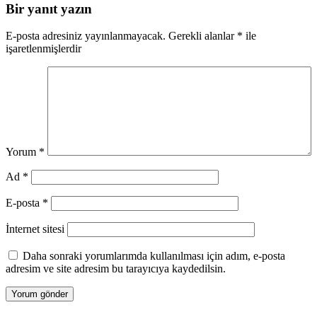
Bir yanıt yazın
E-posta adresiniz yayınlanmayacak.
Gerekli alanlar
*
ile
işaretlenmişlerdir
Yorum
*
Ad
*
E-posta
*
İnternet sitesi
Daha sonraki yorumlarımda kullanılması için adım, e-posta
adresim ve site adresim bu tarayıcıya kaydedilsin.