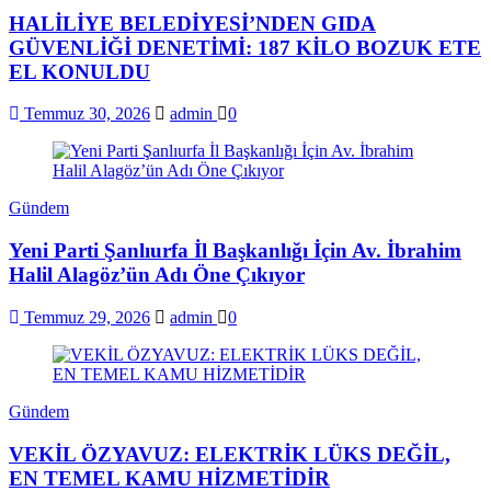
HALİLİYE BELEDİYESİ’NDEN GIDA
GÜVENLİĞİ DENETİMİ: 187 KİLO BOZUK ETE
EL KONULDU
Temmuz 30, 2026
admin
0
Gündem
Yeni Parti Şanlıurfa İl Başkanlığı İçin Av. İbrahim
Halil Alagöz’ün Adı Öne Çıkıyor
Temmuz 29, 2026
admin
0
Gündem
VEKİL ÖZYAVUZ: ELEKTRİK LÜKS DEĞİL,
EN TEMEL KAMU HİZMETİDİR