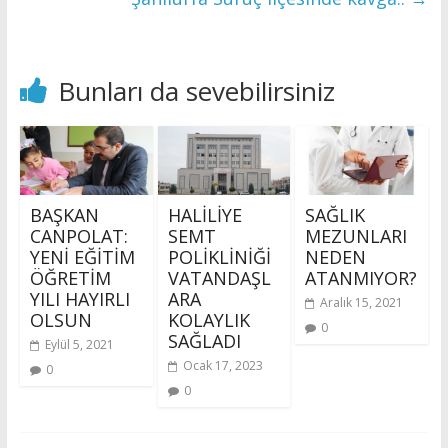
Bunları da sevebilirsiniz
BAŞKAN
HALİLİYE
SAĞLIK
CANPOLAT:
SEMT
MEZUNLARI
YENİ EĞİTİM
POLİKLİNİĞİ
NEDEN
ÖĞRETİM
VATANDAŞL
ATANMIYOR?
YILI HAYIRLI
ARA
Aralık 15, 2021
OLSUN
KOLAYLIK
0
SAĞLADI
Eylül 5, 2021
Ocak 17, 2023
0
0