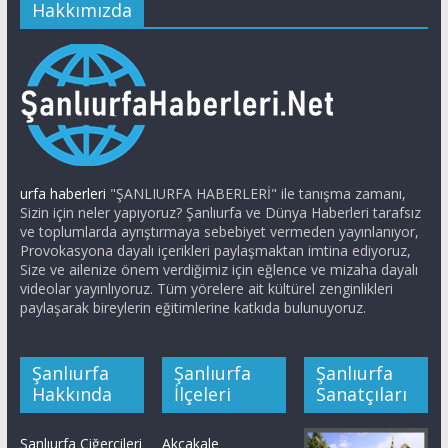
Hakkımızda
urfa haberleri
"ŞANLIURFA HABERLERİ" ile tanışma zamanı,
Sizin için neler yapıyoruz? Şanlıurfa ve Dünya Haberleri tarafsız
ve toplumlarda ayrıştırmaya sebebiyet vermeden yayınlanıyor,
Provokasyona dayalı içerikleri paylaşmaktan imtina ediyoruz,
Size ve ailenize önem verdiğimiz için eğlence ve mizaha dayalı
videolar yayınlıyoruz. Tüm yörelere ait kültürel zenginlikleri
paylaşarak bireylerin eğitimlerine katkıda bulunuyoruz.
Şanlıurfa
Şanlıurfa
Şanlıurfa
Hakkında
İlçeleri
Sanatçıları
Şanlıurfa Ciğercileri
Akçakale