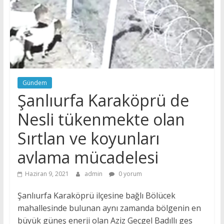
Gündem
Şanlıurfa Karaköprü de
Nesli tükenmekte olan
Sırtlan ve koyunları
avlama mücadelesi
Haziran 9, 2021
admin
0 yorum
Şanlıurfa Karaköprü ilçesine bağlı Bölücek
mahallesinde bulunan aynı zamanda bölgenin en
büyük güneş enerji olan Aziz Geçgel Badıllı ges