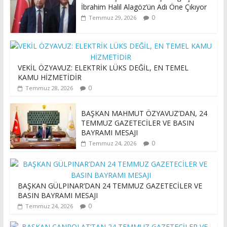
İbrahim Halil Alagöz’ün Adı Öne Çıkıyor
0
Temmuz 29, 2026
VEKİL ÖZYAVUZ: ELEKTRİK LÜKS DEĞİL, EN TEMEL
KAMU HİZMETİDİR
0
Temmuz 28, 2026
BAŞKAN MAHMUT ÖZYAVUZ’DAN, 24
TEMMUZ GAZETECİLER VE BASIN
BAYRAMI MESAJI
0
Temmuz 24, 2026
BAŞKAN GÜLPINAR’DAN 24 TEMMUZ GAZETECİLER VE
BASIN BAYRAMI MESAJI
0
Temmuz 24, 2026