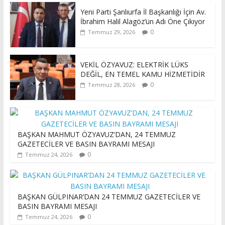
Yeni Parti Şanlıurfa İl Başkanlığı İçin Av.
İbrahim Halil Alagöz’ün Adı Öne Çıkıyor
0
Temmuz 29, 2026
VEKİL ÖZYAVUZ: ELEKTRİK LÜKS
DEĞİL, EN TEMEL KAMU HİZMETİDİR
0
Temmuz 28, 2026
BAŞKAN MAHMUT ÖZYAVUZ’DAN, 24 TEMMUZ
GAZETECİLER VE BASIN BAYRAMI MESAJI
0
Temmuz 24, 2026
BAŞKAN GÜLPINAR’DAN 24 TEMMUZ GAZETECİLER VE
BASIN BAYRAMI MESAJI
0
Temmuz 24, 2026