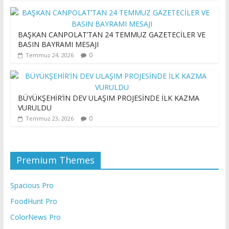
BAŞKAN CANPOLAT’TAN 24 TEMMUZ GAZETECİLER VE
BASIN BAYRAMI MESAJI
0
Temmuz 24, 2026
BÜYÜKŞEHİR’İN DEV ULAŞIM PROJESİNDE İLK KAZMA
VURULDU
0
Temmuz 23, 2026
Premium Themes
Spacious Pro
FoodHunt Pro
ColorNews Pro