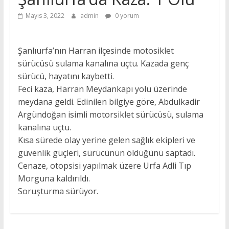
Mayıs 3, 2022
admin
0 yorum
Şanlıurfa’nın Harran ilçesinde motosiklet
sürücüsü sulama kanalına uçtu. Kazada genç
sürücü, hayatını kaybetti.
Feci kaza, Harran Meydankapı yolu üzerinde
meydana geldi. Edinilen bilgiye göre, Abdulkadir
Argündoğan isimli motorsiklet sürücüsü, sulama
kanalına uçtu.
Kısa sürede olay yerine gelen sağlık ekipleri ve
güvenlik güçleri, sürücünün öldüğünü saptadı.
Cenaze, otopsisi yapılmak üzere Urfa Adli Tıp
Morguna kaldırıldı.
Soruşturma sürüyor.