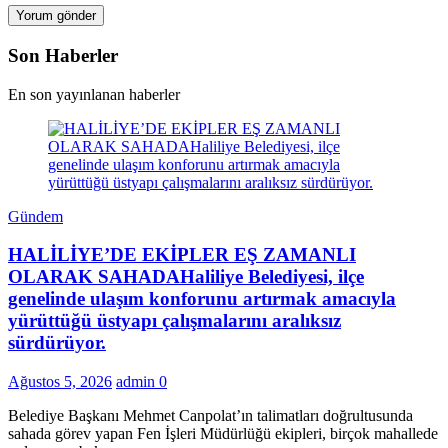
Son Haberler
En son yayınlanan haberler
Gündem
HALİLİYE’DE EKİPLER EŞ ZAMANLI
OLARAK SAHADAHaliliye Belediyesi, ilçe
genelinde ulaşım konforunu artırmak amacıyla
yürüttüğü üstyapı çalışmalarını aralıksız
sürdürüyor.
Ağustos 5, 2026
admin
0
Belediye Başkanı Mehmet Canpolat’ın talimatları doğrultusunda
sahada görev yapan Fen İşleri Müdürlüğü ekipleri, birçok mahallede