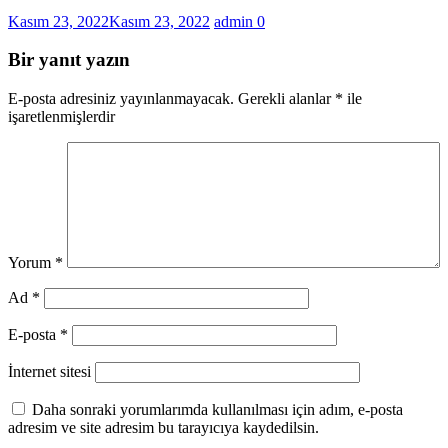
Kasım 23, 2022
Kasım 23, 2022
admin
0
Bir yanıt yazın
E-posta adresiniz yayınlanmayacak.
Gerekli alanlar
*
ile
işaretlenmişlerdir
Yorum
*
Ad
*
E-posta
*
İnternet sitesi
Daha sonraki yorumlarımda kullanılması için adım, e-posta
adresim ve site adresim bu tarayıcıya kaydedilsin.