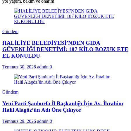
yol yapım, bakım ve onarım
Gündem
HALİLİYE BELEDİYESİ’NDEN GIDA
GÜVENLİĞİ DENETİMİ: 187 KİLO BOZUK ETE
EL KONULDU
Temmuz 30, 2026
admin
0
Gündem
Yeni Parti Şanlıurfa İl Başkanlığı İçin Av. İbrahim
Halil Alagöz’ün Adı Öne Çıkıyor
Temmuz 29, 2026
admin
0