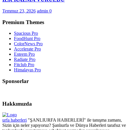
Temmuz 23, 2026
admin
0
Premium Themes
Spacious Pro
FoodHunt Pro
ColorNews Pro
Accelerate Pro
Esteem Pro
Radiate Pro
Fitclub Pro
Himalayas Pro
Sponsorlar
Hakkımızda
urfa haberleri
"ŞANLIURFA HABERLERİ" ile tanışma zamanı,
Sizin için neler yapıyoruz? Şanlıurfa ve Dünya Haberleri tarafsız ve