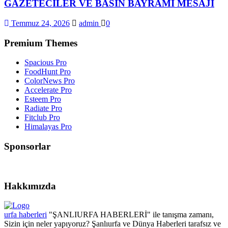
GAZETECİLER VE BASIN BAYRAMI MESAJI
Temmuz 24, 2026
admin
0
Premium Themes
Spacious Pro
FoodHunt Pro
ColorNews Pro
Accelerate Pro
Esteem Pro
Radiate Pro
Fitclub Pro
Himalayas Pro
Sponsorlar
Hakkımızda
urfa haberleri
"ŞANLIURFA HABERLERİ" ile tanışma zamanı,
Sizin için neler yapıyoruz? Şanlıurfa ve Dünya Haberleri tarafsız ve