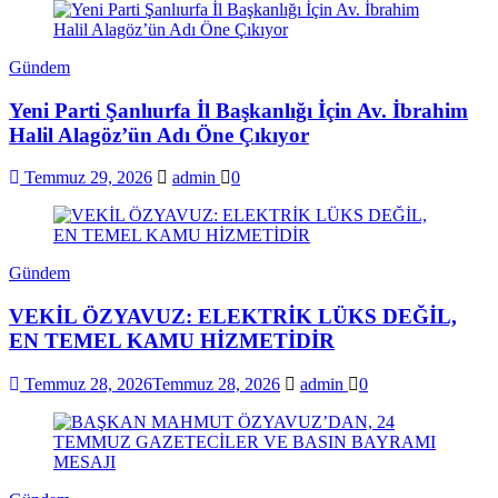
Gündem
Yeni Parti Şanlıurfa İl Başkanlığı İçin Av. İbrahim
Halil Alagöz’ün Adı Öne Çıkıyor
Temmuz 29, 2026
admin
0
Gündem
VEKİL ÖZYAVUZ: ELEKTRİK LÜKS DEĞİL,
EN TEMEL KAMU HİZMETİDİR
Temmuz 28, 2026
Temmuz 28, 2026
admin
0