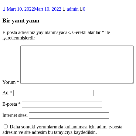
Mart 10, 2022
Mart 10, 2022
admin
0
Bir yanıt yazın
E-posta adresiniz yayınlanmayacak.
Gerekli alanlar
*
ile
işaretlenmişlerdir
Yorum
*
Ad
*
E-posta
*
İnternet sitesi
Daha sonraki yorumlarımda kullanılması için adım, e-posta
adresim ve site adresim bu tarayıcıya kaydedilsin.