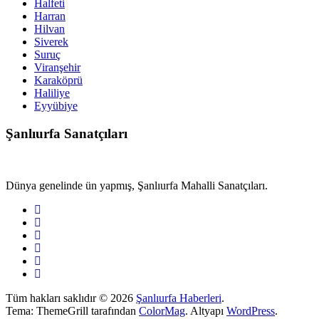
Halfeti
Harran
Hilvan
Siverek
Suruç
Viranşehir
Karaköprü
Haliliye
Eyyübiye
Şanlıurfa Sanatçıları
Dünya genelinde ün yapmış, Şanlıurfa Mahalli Sanatçıları.
Tüm hakları saklıdır © 2026
Şanlıurfa Haberleri
.
Tema: ThemeGrill tarafından
ColorMag
. Altyapı
WordPress
.