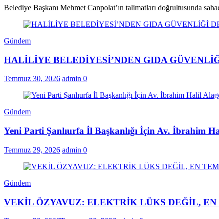
Belediye Başkanı Mehmet Canpolat’ın talimatları doğrultusunda saha
Gündem
HALİLİYE BELEDİYESİ’NDEN GIDA GÜVENLİĞ
Temmuz 30, 2026
admin
0
Gündem
Yeni Parti Şanlıurfa İl Başkanlığı İçin Av. İbrahim H
Temmuz 29, 2026
admin
0
Gündem
VEKİL ÖZYAVUZ: ELEKTRİK LÜKS DEĞİL, E