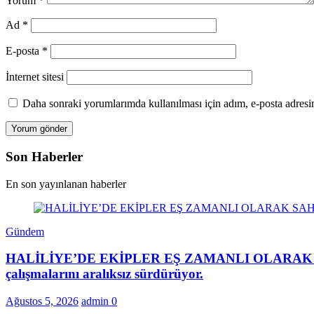
Yorum
*
Ad
*
E-posta
*
İnternet sitesi
Daha sonraki yorumlarımda kullanılması için adım, e-posta adresim
Son Haberler
En son yayınlanan haberler
Gündem
HALİLİYE’DE EKİPLER EŞ ZAMANLI OLARAK SAHADAHa
çalışmalarını aralıksız sürdürüyor.
Ağustos 5, 2026
admin
0