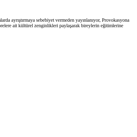
arda ayrıştırmaya sebebiyet vermeden yayınlanıyor, Provokasyona
ere ait kültürel zenginlikleri paylaşarak bireylerin eğitimlerine