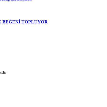
K BEĞENİ TOPLUYOR
erdir