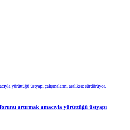
unu artırmak amacıyla yürüttüğü üstyapı