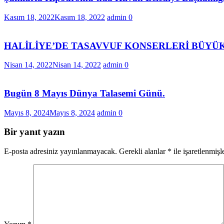
Kasım 18, 2022
Kasım 18, 2022
admin
0
HALİLİYE’DE TASAVVUF KONSERLERİ BÜYÜ
Nisan 14, 2022
Nisan 14, 2022
admin
0
Bugün 8 Mayıs Dünya Talasemi Günü.
Mayıs 8, 2024
Mayıs 8, 2024
admin
0
Bir yanıt yazın
E-posta adresiniz yayınlanmayacak.
Gerekli alanlar
*
ile işaretlenmişl