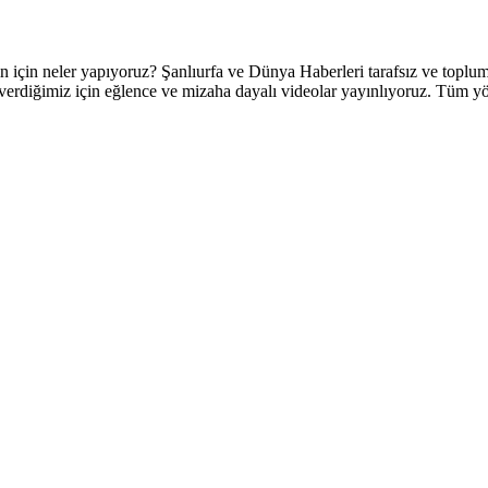
 neler yapıyoruz? Şanlıurfa ve Dünya Haberleri tarafsız ve topluml
verdiğimiz için eğlence ve mizaha dayalı videolar yayınlıyoruz. Tüm yörel