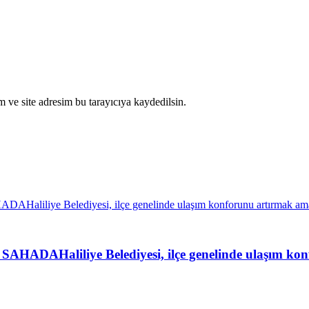
 ve site adresim bu tarayıcıya kaydedilsin.
liliye Belediyesi, ilçe genelinde ulaşım konfor