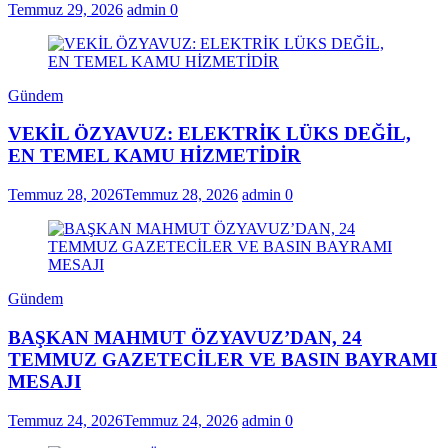
Temmuz 29, 2026
admin
0
Gündem
VEKİL ÖZYAVUZ: ELEKTRİK LÜKS DEĞİL,
EN TEMEL KAMU HİZMETİDİR
Temmuz 28, 2026
Temmuz 28, 2026
admin
0
Gündem
BAŞKAN MAHMUT ÖZYAVUZ’DAN, 24
TEMMUZ GAZETECİLER VE BASIN BAYRAMI
MESAJI
Temmuz 24, 2026
Temmuz 24, 2026
admin
0