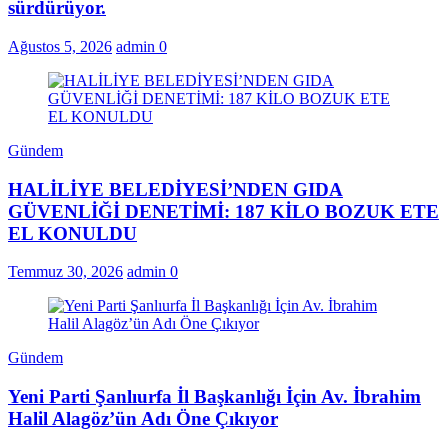
sürdürüyor.
Ağustos 5, 2026
admin
0
Gündem
HALİLİYE BELEDİYESİ’NDEN GIDA
GÜVENLİĞİ DENETİMİ: 187 KİLO BOZUK ETE
EL KONULDU
Temmuz 30, 2026
admin
0
Gündem
Yeni Parti Şanlıurfa İl Başkanlığı İçin Av. İbrahim
Halil Alagöz’ün Adı Öne Çıkıyor