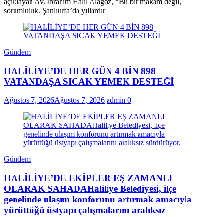
açıklayan Av. İbrahim Halil Alagöz, “Bu bir makam değil,
sorumluluk. Şanlıurfa’da yıllardır
Gündem
HALİLİYE’DE HER GÜN 4 BİN 898
VATANDAŞA SICAK YEMEK DESTEĞİ
Ağustos 7, 2026
Ağustos 7, 2026
admin
0
Gündem
HALİLİYE’DE EKİPLER EŞ ZAMANLI
OLARAK SAHADAHaliliye Belediyesi, ilçe
genelinde ulaşım konforunu artırmak amacıyla
yürüttüğü üstyapı çalışmalarını aralıksız