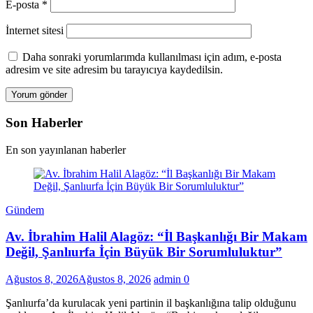
E-posta
*
İnternet sitesi
Daha sonraki yorumlarımda kullanılması için adım, e-posta
adresim ve site adresim bu tarayıcıya kaydedilsin.
Son Haberler
En son yayınlanan haberler
Gündem
Av. İbrahim Halil Alagöz: “İl Başkanlığı Bir Makam
Değil, Şanlıurfa İçin Büyük Bir Sorumluluktur”
Ağustos 8, 2026
Ağustos 8, 2026
admin
0
Şanlıurfa’da kurulacak yeni partinin il başkanlığına talip olduğunu