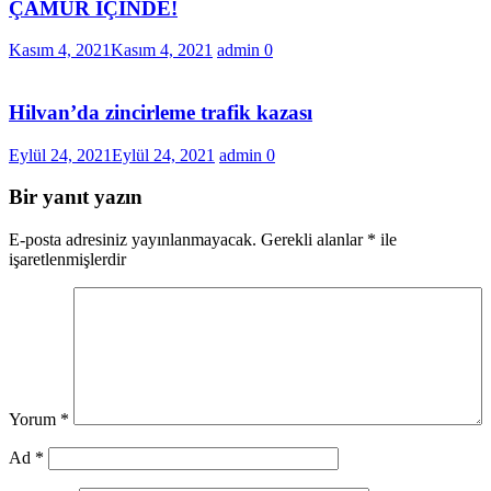
ÇAMUR İÇİNDE!
Kasım 4, 2021
Kasım 4, 2021
admin
0
Hilvan’da zincirleme trafik kazası
Eylül 24, 2021
Eylül 24, 2021
admin
0
Bir yanıt yazın
E-posta adresiniz yayınlanmayacak.
Gerekli alanlar
*
ile
işaretlenmişlerdir
Yorum
*
Ad
*