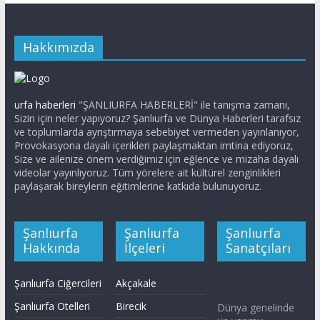
Hakkımızda
urfa haberleri
"ŞANLIURFA HABERLERİ" ile tanışma zamanı,
Sizin için neler yapıyoruz? Şanlıurfa ve Dünya Haberleri tarafsız
ve toplumlarda ayrıştırmaya sebebiyet vermeden yayınlanıyor,
Provokasyona dayalı içerikleri paylaşmaktan imtina ediyoruz,
Size ve ailenize önem verdiğimiz için eğlence ve mizaha dayalı
videolar yayınlıyoruz. Tüm yörelere ait kültürel zenginlikleri
paylaşarak bireylerin eğitimlerine katkıda bulunuyoruz.
Şanlıurfa
Şanlıurfa
Şanlıurfa
Hakkında
İlçeleri
Sanatçıları
Şanlıurfa Ciğercileri
Akçakale
Şanlıurfa Otelleri
Birecik
Dünya genelinde