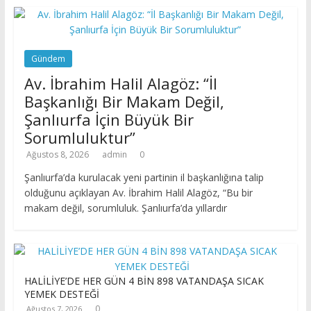
Gündem
Av. İbrahim Halil Alagöz: “İl
Başkanlığı Bir Makam Değil,
Şanlıurfa İçin Büyük Bir
Sorumluluktur”
Ağustos 8, 2026
admin
0
Şanlıurfa’da kurulacak yeni partinin il başkanlığına talip
olduğunu açıklayan Av. İbrahim Halil Alagöz, “Bu bir
makam değil, sorumluluk. Şanlıurfa’da yıllardır
HALİLİYE’DE HER GÜN 4 BİN 898 VATANDAŞA SICAK
YEMEK DESTEĞİ
0
Ağustos 7, 2026