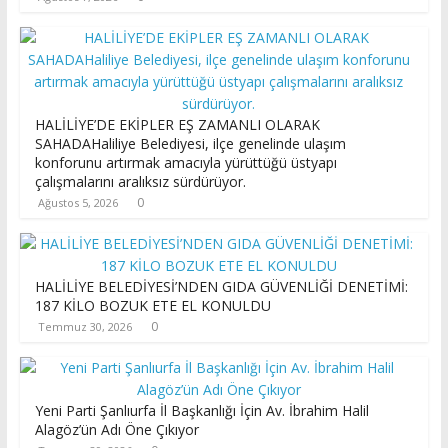
HALİLİYE’DE EKİPLER EŞ ZAMANLI OLARAK
SAHADAHaliliye Belediyesi, ilçe genelinde ulaşım
konforunu artırmak amacıyla yürüttüğü üstyapı
çalışmalarını aralıksız sürdürüyor.
0
Ağustos 5, 2026
HALİLİYE BELEDİYESİ’NDEN GIDA GÜVENLİĞİ DENETİMİ:
187 KİLO BOZUK ETE EL KONULDU
0
Temmuz 30, 2026
Yeni Parti Şanlıurfa İl Başkanlığı İçin Av. İbrahim Halil
Alagöz’ün Adı Öne Çıkıyor