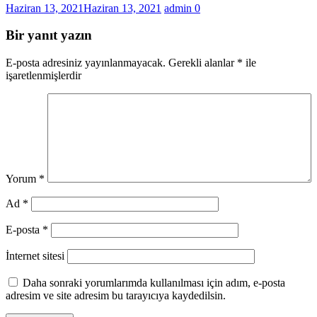
Haziran 13, 2021
Haziran 13, 2021
admin
0
Bir yanıt yazın
E-posta adresiniz yayınlanmayacak.
Gerekli alanlar
*
ile
işaretlenmişlerdir
Yorum
*
Ad
*
E-posta
*
İnternet sitesi
Daha sonraki yorumlarımda kullanılması için adım, e-posta
adresim ve site adresim bu tarayıcıya kaydedilsin.