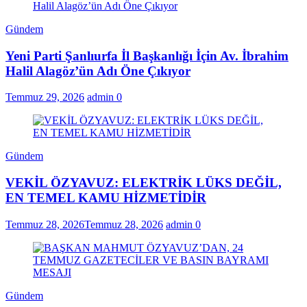
Gündem
Yeni Parti Şanlıurfa İl Başkanlığı İçin Av. İbrahim
Halil Alagöz’ün Adı Öne Çıkıyor
Temmuz 29, 2026
admin
0
Gündem
VEKİL ÖZYAVUZ: ELEKTRİK LÜKS DEĞİL,
EN TEMEL KAMU HİZMETİDİR
Temmuz 28, 2026
Temmuz 28, 2026
admin
0
Gündem