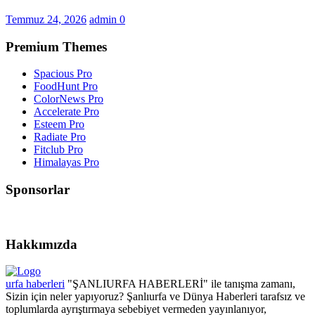
Temmuz 24, 2026
admin
0
Premium Themes
Spacious Pro
FoodHunt Pro
ColorNews Pro
Accelerate Pro
Esteem Pro
Radiate Pro
Fitclub Pro
Himalayas Pro
Sponsorlar
Hakkımızda
urfa haberleri
"ŞANLIURFA HABERLERİ" ile tanışma zamanı,
Sizin için neler yapıyoruz? Şanlıurfa ve Dünya Haberleri tarafsız ve
toplumlarda ayrıştırmaya sebebiyet vermeden yayınlanıyor,