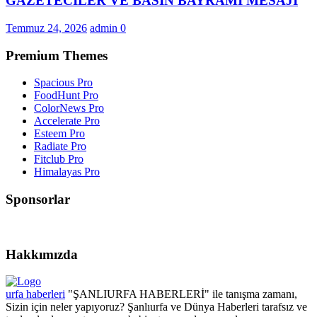
GAZETECİLER VE BASIN BAYRAMI MESAJI
Temmuz 24, 2026
admin
0
Premium Themes
Spacious Pro
FoodHunt Pro
ColorNews Pro
Accelerate Pro
Esteem Pro
Radiate Pro
Fitclub Pro
Himalayas Pro
Sponsorlar
Hakkımızda
urfa haberleri
"ŞANLIURFA HABERLERİ" ile tanışma zamanı,
Sizin için neler yapıyoruz? Şanlıurfa ve Dünya Haberleri tarafsız ve