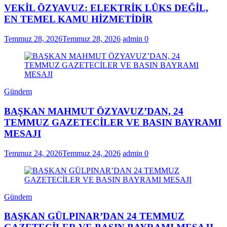
VEKİL ÖZYAVUZ: ELEKTRİK LÜKS DEĞİL,
EN TEMEL KAMU HİZMETİDİR
Temmuz 28, 2026
Temmuz 28, 2026
admin
0
Gündem
BAŞKAN MAHMUT ÖZYAVUZ’DAN, 24
TEMMUZ GAZETECİLER VE BASIN BAYRAMI
MESAJI
Temmuz 24, 2026
Temmuz 24, 2026
admin
0
Gündem
BAŞKAN GÜLPINAR’DAN 24 TEMMUZ