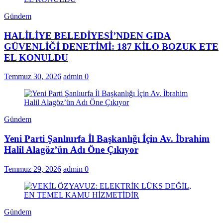
Gündem
HALİLİYE BELEDİYESİ’NDEN GIDA
GÜVENLİĞİ DENETİMİ: 187 KİLO BOZUK ETE
EL KONULDU
Temmuz 30, 2026
admin
0
Gündem
Yeni Parti Şanlıurfa İl Başkanlığı İçin Av. İbrahim
Halil Alagöz’ün Adı Öne Çıkıyor
Temmuz 29, 2026
admin
0
Gündem