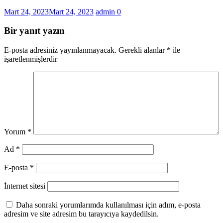
Mart 24, 2023
Mart 24, 2023
admin
0
Bir yanıt yazın
E-posta adresiniz yayınlanmayacak.
Gerekli alanlar
*
ile
işaretlenmişlerdir
Yorum
*
Ad
*
E-posta
*
İnternet sitesi
Daha sonraki yorumlarımda kullanılması için adım, e-posta
adresim ve site adresim bu tarayıcıya kaydedilsin.