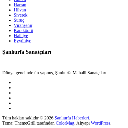
Harran
Hilvan
Siverek
Suruç
Viranşehir
Karaköprü
Haliliye
Eyyübiye
Şanlıurfa Sanatçıları
Dünya genelinde ün yapmış, Şanlıurfa Mahalli Sanatçıları.
Tüm hakları saklıdır © 2026
Şanlıurfa Haberleri
.
Tema: ThemeGrill tarafından
ColorMag
. Altyapı
WordPress
.