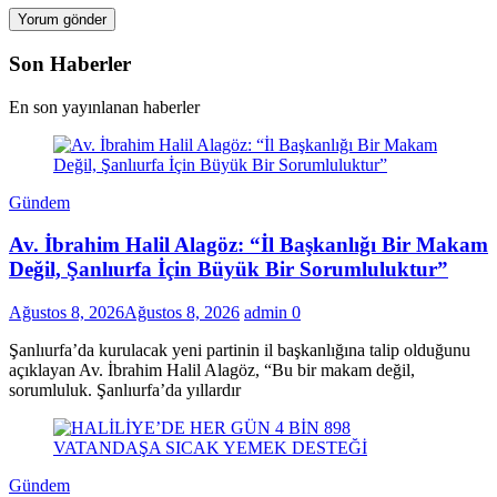
Son Haberler
En son yayınlanan haberler
Gündem
Av. İbrahim Halil Alagöz: “İl Başkanlığı Bir Makam
Değil, Şanlıurfa İçin Büyük Bir Sorumluluktur”
Ağustos 8, 2026
Ağustos 8, 2026
admin
0
Şanlıurfa’da kurulacak yeni partinin il başkanlığına talip olduğunu
açıklayan Av. İbrahim Halil Alagöz, “Bu bir makam değil,
sorumluluk. Şanlıurfa’da yıllardır
Gündem