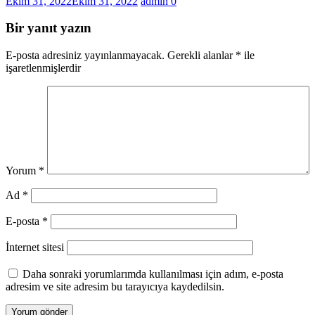
Ekim 31, 2022
Ekim 31, 2022
admin
0
Bir yanıt yazın
E-posta adresiniz yayınlanmayacak.
Gerekli alanlar
*
ile
işaretlenmişlerdir
Yorum
*
Ad
*
E-posta
*
İnternet sitesi
Daha sonraki yorumlarımda kullanılması için adım, e-posta
adresim ve site adresim bu tarayıcıya kaydedilsin.