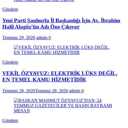
Gündem
Yeni Parti Şanlıurfa İl Başkanlığı İçin Av. İbrahim
Halil Alagöz’ün Adı Öne Çıkıyor
Temmuz 29, 2026
admin
0
Gündem
VEKİL ÖZYAVUZ: ELEKTRİK LÜKS DEĞİL,
EN TEMEL KAMU HİZMETİDİR
Temmuz 28, 2026
Temmuz 28, 2026
admin
0
Gündem