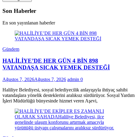
Son Haberler
En son yayınlanan haberler
Gündem
HALİLİYE’DE HER GÜN 4 BİN 898
VATANDAŞA SICAK YEMEK DESTEĞİ
Ağustos 7, 2026
Ağustos 7, 2026
admin
0
Haliliye Belediyesi, sosyal belediyecilik anlayışıyla ihtiyaç sahibi
vatandaşlara yönelik desteklerini aralıksız sürdürüyor. Sosyal Yardım
İşleri Müdürlüğü bünyesinde hizmet veren Aşevi,