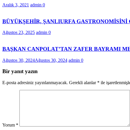
Aralık 3, 2021
admin
0
BÜYÜKŞEHİR, ŞANLIURFA GASTRONOMİSİNİ
Ağustos 23, 2025
admin
0
BAŞKAN CANPOLAT’TAN ZAFER BAYRAMI ME
Ağustos 30, 2024
Ağustos 30, 2024
admin
0
Bir yanıt yazın
E-posta adresiniz yayınlanmayacak.
Gerekli alanlar
*
ile işaretlenmişl
Yorum
*