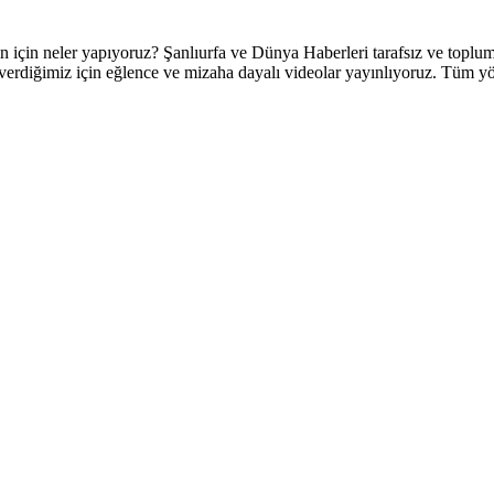
 neler yapıyoruz? Şanlıurfa ve Dünya Haberleri tarafsız ve topluml
verdiğimiz için eğlence ve mizaha dayalı videolar yayınlıyoruz. Tüm yörel