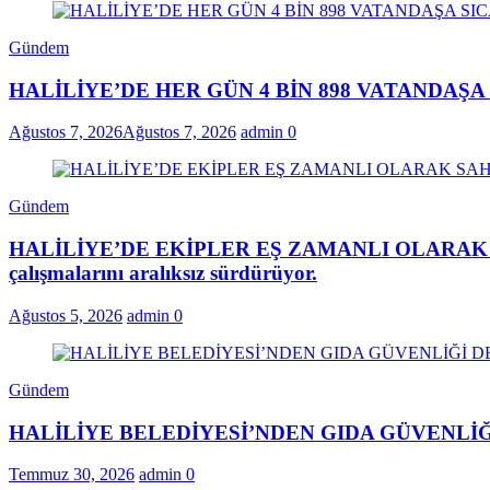
Gündem
HALİLİYE’DE HER GÜN 4 BİN 898 VATANDAŞ
Ağustos 7, 2026
Ağustos 7, 2026
admin
0
Gündem
HALİLİYE’DE EKİPLER EŞ ZAMANLI OLARAK SAHADAHa
çalışmalarını aralıksız sürdürüyor.
Ağustos 5, 2026
admin
0
Gündem
HALİLİYE BELEDİYESİ’NDEN GIDA GÜVENLİĞ
Temmuz 30, 2026
admin
0