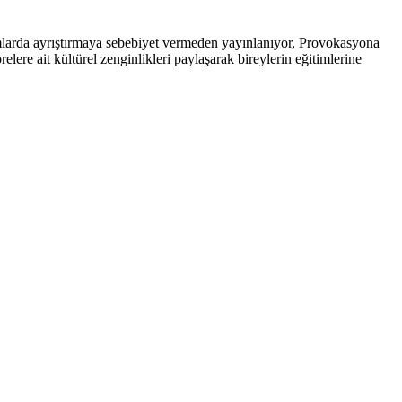
arda ayrıştırmaya sebebiyet vermeden yayınlanıyor, Provokasyona
ere ait kültürel zenginlikleri paylaşarak bireylerin eğitimlerine