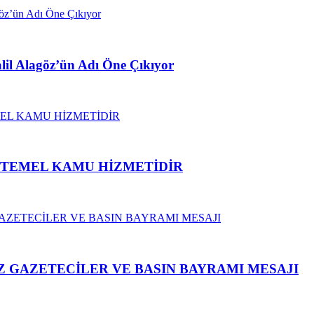
alil Alagöz’ün Adı Öne Çıkıyor
N TEMEL KAMU HİZMETİDİR
 GAZETECİLER VE BASIN BAYRAMI MESAJI