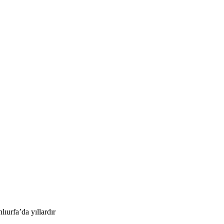
ıurfa’da yıllardır