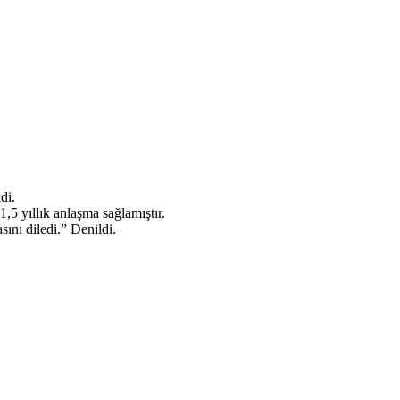
di.
5 yıllık anlaşma sağlamıştır.
nı diledi.” Denildi.