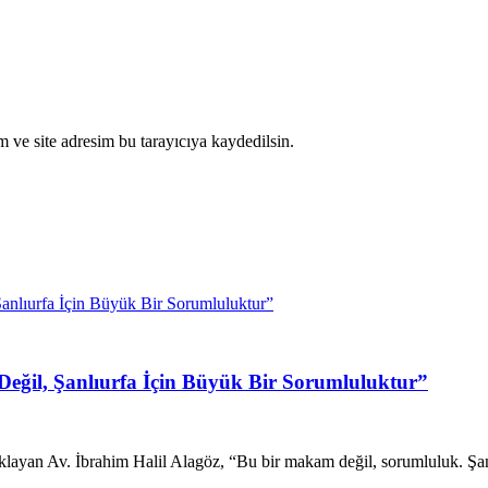
 ve site adresim bu tarayıcıya kaydedilsin.
Değil, Şanlıurfa İçin Büyük Bir Sorumluluktur”
ıklayan Av. İbrahim Halil Alagöz, “Bu bir makam değil, sorumluluk. Şanl