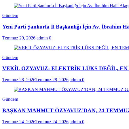
Gündem
Yeni Parti Şanlıurfa İl Başkanlığı İçin Av. İbrahim H
Temmuz 29, 2026
admin
0
Gündem
VEKİL ÖZYAVUZ: ELEKTRİK LÜKS DEĞİL, E
Temmuz 28, 2026
Temmuz 28, 2026
admin
0
Gündem
BAŞKAN MAHMUT ÖZYAVUZ’DAN, 24 TEMMUZ
Temmuz 24, 2026
Temmuz 24, 2026
admin
0