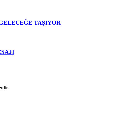
 GELECEĞE TAŞIYOR
SAJI
erdir