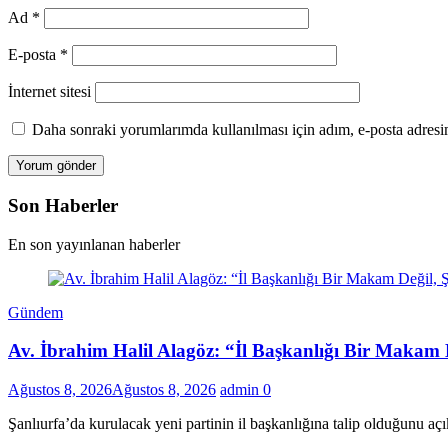
Ad
*
E-posta
*
İnternet sitesi
Daha sonraki yorumlarımda kullanılması için adım, e-posta adresim
Son Haberler
En son yayınlanan haberler
Gündem
Av. İbrahim Halil Alagöz: “İl Başkanlığı Bir Makam 
Ağustos 8, 2026
Ağustos 8, 2026
admin
0
Şanlıurfa’da kurulacak yeni partinin il başkanlığına talip olduğunu aç