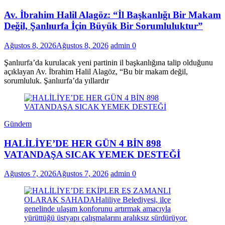
Av. İbrahim Halil Alagöz: “İl Başkanlığı Bir Makam
Değil, Şanlıurfa İçin Büyük Bir Sorumluluktur”
Ağustos 8, 2026
Ağustos 8, 2026
admin
0
Şanlıurfa’da kurulacak yeni partinin il başkanlığına talip olduğunu
açıklayan Av. İbrahim Halil Alagöz, “Bu bir makam değil,
sorumluluk. Şanlıurfa’da yıllardır
Gündem
HALİLİYE’DE HER GÜN 4 BİN 898
VATANDAŞA SICAK YEMEK DESTEĞİ
Ağustos 7, 2026
Ağustos 7, 2026
admin
0