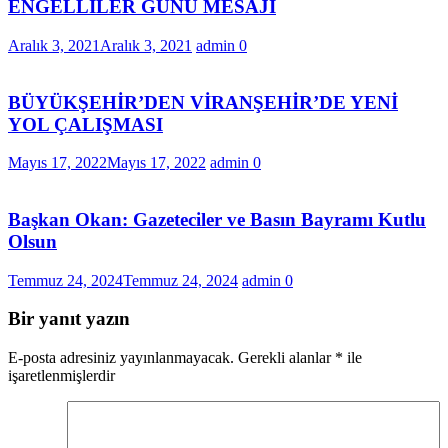
ENGELLİLER GÜNÜ MESAJI
Aralık 3, 2021
Aralık 3, 2021
admin
0
BÜYÜKŞEHİR’DEN VİRANŞEHİR’DE YENİ
YOL ÇALIŞMASI
Mayıs 17, 2022
Mayıs 17, 2022
admin
0
Başkan Okan: Gazeteciler ve Basın Bayramı Kutlu
Olsun
Temmuz 24, 2024
Temmuz 24, 2024
admin
0
Bir yanıt yazın
E-posta adresiniz yayınlanmayacak.
Gerekli alanlar
*
ile
işaretlenmişlerdir