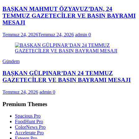
BAŞKAN MAHMUT ÖZYAVUZ’DAN, 24
TEMMUZ GAZETECİLER VE BASIN BAYRAMI
MESAJI
Temmuz 24, 2026
Temmuz 24, 2026
admin
0
Gündem
BAŞKAN GÜLPINAR’DAN 24 TEMMUZ
GAZETECİLER VE BASIN BAYRAMI MESAJI
Temmuz 24, 2026
admin
0
Premium Themes
Spacious Pro
FoodHunt Pro
ColorNews Pro
Accelerate Pro
Esteem Pro