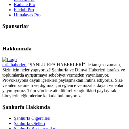
Radiate Pro
Fitclub Pro
Himalayas Pro
Sponsorlar
Hakkımızda
urfa haberleri
"ŞANLIURFA HABERLERİ" ile tanışma zamanı,
Sizin için neler yapıyoruz? Şanlıurfa ve Dünya Haberleri tarafsız ve
toplumlarda ayrıştırmaya sebebiyet vermeden yayınlanıyor,
Provokasyona dayalı içerikleri paylaşmaktan imtina ediyoruz, Size
ve ailenize önem verdiğimiz için eğlence ve mizaha dayalı videolar
yayınlıyoruz. Tüm yörelere ait kültürel zenginlikleri paylaşarak
bireylerin eğitimlerine katkıda bulunuyoruz.
Şanlıurfa Hakkında
Şanlıurfa Ciğercileri
Şanlıurfa Otelleri
Şanlıurfa Restaurantlar