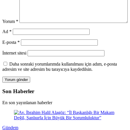
Yorum
*
Ad
*
E-posta
*
İnternet sitesi
Daha sonraki yorumlarımda kullanılması için adım, e-posta
adresim ve site adresim bu tarayıcıya kaydedilsin.
Son Haberler
En son yayınlanan haberler
Gündem