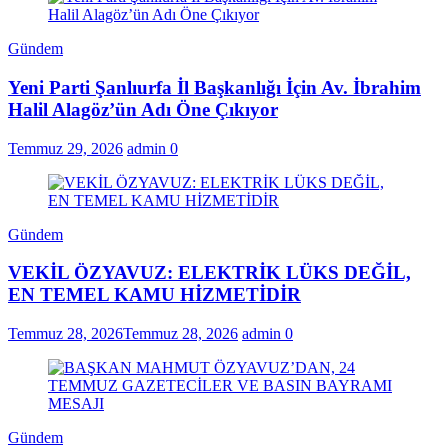
Gündem
Yeni Parti Şanlıurfa İl Başkanlığı İçin Av. İbrahim
Halil Alagöz’ün Adı Öne Çıkıyor
Temmuz 29, 2026
admin
0
Gündem
VEKİL ÖZYAVUZ: ELEKTRİK LÜKS DEĞİL,
EN TEMEL KAMU HİZMETİDİR
Temmuz 28, 2026
Temmuz 28, 2026
admin
0
Gündem