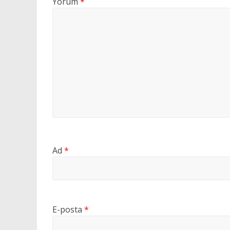
Yorum
*
Ad
*
E-posta
*