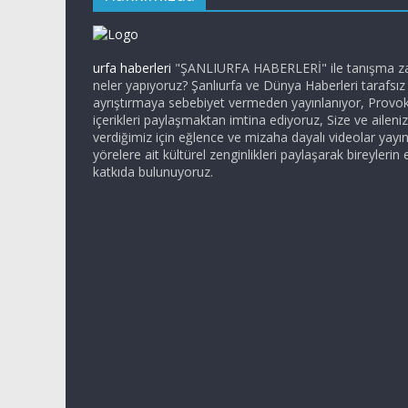
urfa haberleri
"ŞANLIURFA HABERLERİ" ile tanışma zam
neler yapıyoruz? Şanlıurfa ve Dünya Haberleri tarafsı
ayrıştırmaya sebebiyet vermeden yayınlanıyor, Provo
içerikleri paylaşmaktan imtina ediyoruz, Size ve ailen
verdiğimiz için eğlence ve mizaha dayalı videolar yayı
yörelere ait kültürel zenginlikleri paylaşarak bireylerin 
katkıda bulunuyoruz.