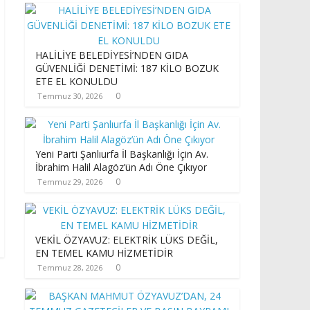
HALİLİYE BELEDİYESİ’NDEN GIDA
GÜVENLİĞİ DENETİMİ: 187 KİLO BOZUK
ETE EL KONULDU
0
Temmuz 30, 2026
Yeni Parti Şanlıurfa İl Başkanlığı İçin Av.
İbrahim Halil Alagöz’ün Adı Öne Çıkıyor
0
Temmuz 29, 2026
VEKİL ÖZYAVUZ: ELEKTRİK LÜKS DEĞİL,
EN TEMEL KAMU HİZMETİDİR
0
Temmuz 28, 2026