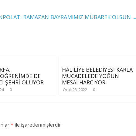
NPOLAT: RAMAZAN BAYRAMIMIZ MÜBAREK OLSUN
RFA,
HALİLİYE BELEDİYESİ KARLA
KÖĞRENİMDE DE
MÜCADELEDE YOĞUN
İ ŞEHRİ OLUYOR
MESAİ HARCIYOR
024
0
Ocak 23, 2022
0
anlar
*
ile işaretlenmişlerdir