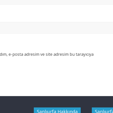
dım, e-posta adresim ve site adresim bu tarayıcıya
Şanlıurfa Hakkında
Şanlıurfa