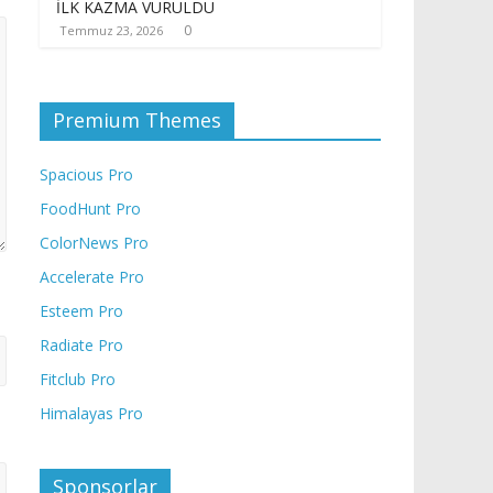
İLK KAZMA VURULDU
0
Temmuz 23, 2026
Premium Themes
Spacious Pro
FoodHunt Pro
ColorNews Pro
Accelerate Pro
Esteem Pro
Radiate Pro
Fitclub Pro
Himalayas Pro
Sponsorlar