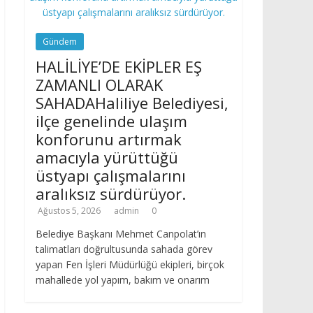
Gündem
HALİLİYE’DE EKİPLER EŞ
ZAMANLI OLARAK
SAHADAHaliliye Belediyesi,
ilçe genelinde ulaşım
konforunu artırmak
amacıyla yürüttüğü
üstyapı çalışmalarını
aralıksız sürdürüyor.
Ağustos 5, 2026
admin
0
Belediye Başkanı Mehmet Canpolat’ın
talimatları doğrultusunda sahada görev
yapan Fen İşleri Müdürlüğü ekipleri, birçok
mahallede yol yapım, bakım ve onarım