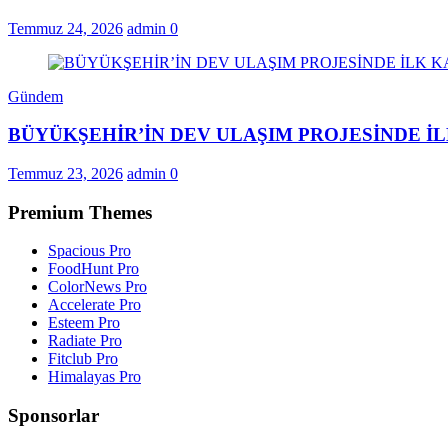
Temmuz 24, 2026
admin
0
Gündem
BÜYÜKŞEHİR’İN DEV ULAŞIM PROJESİNDE 
Temmuz 23, 2026
admin
0
Premium Themes
Spacious Pro
FoodHunt Pro
ColorNews Pro
Accelerate Pro
Esteem Pro
Radiate Pro
Fitclub Pro
Himalayas Pro
Sponsorlar