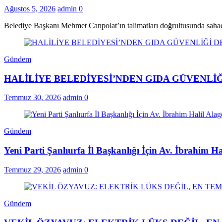
Ağustos 5, 2026
admin
0
Belediye Başkanı Mehmet Canpolat’ın talimatları doğrultusunda saha
Gündem
HALİLİYE BELEDİYESİ’NDEN GIDA GÜVENLİĞ
Temmuz 30, 2026
admin
0
Gündem
Yeni Parti Şanlıurfa İl Başkanlığı İçin Av. İbrahim H
Temmuz 29, 2026
admin
0
Gündem