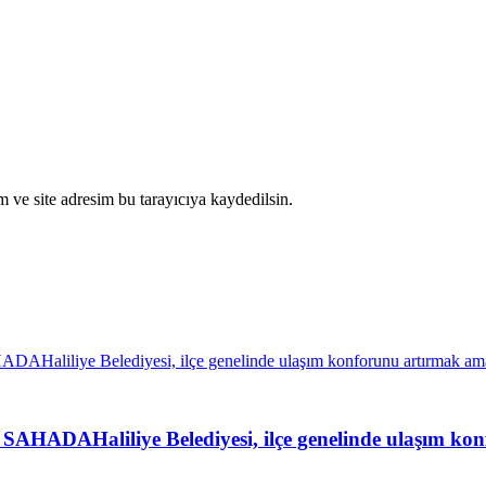
 ve site adresim bu tarayıcıya kaydedilsin.
liliye Belediyesi, ilçe genelinde ulaşım konfor