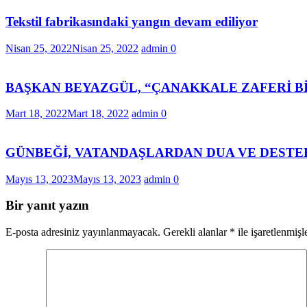
Tekstil fabrikasındaki yangın devam ediliyor
Nisan 25, 2022
Nisan 25, 2022
admin
0
BAŞKAN BEYAZGÜL, “ÇANAKKALE ZAFERİ Bİ
Mart 18, 2022
Mart 18, 2022
admin
0
GÜNBEĞİ, VATANDAŞLARDAN DUA VE DESTEK
Mayıs 13, 2023
Mayıs 13, 2023
admin
0
Bir yanıt yazın
E-posta adresiniz yayınlanmayacak.
Gerekli alanlar
*
ile işaretlenmişl