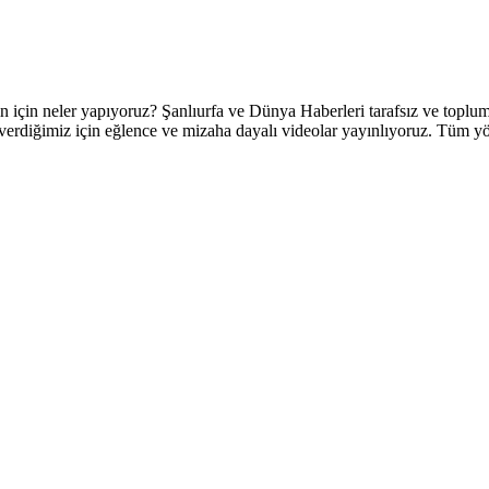
 neler yapıyoruz? Şanlıurfa ve Dünya Haberleri tarafsız ve topluml
verdiğimiz için eğlence ve mizaha dayalı videolar yayınlıyoruz. Tüm yörel