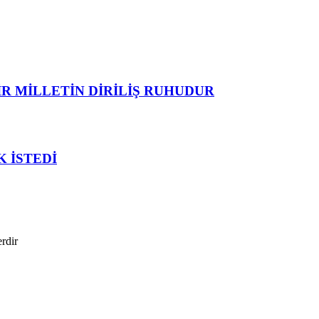
R MİLLETİN DİRİLİŞ RUHUDUR
 İSTEDİ
erdir