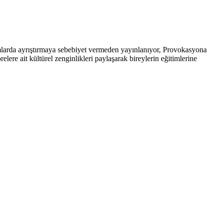
arda ayrıştırmaya sebebiyet vermeden yayınlanıyor, Provokasyona
ere ait kültürel zenginlikleri paylaşarak bireylerin eğitimlerine