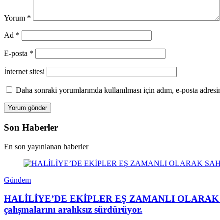
Yorum
*
Ad
*
E-posta
*
İnternet sitesi
Daha sonraki yorumlarımda kullanılması için adım, e-posta adresim
Son Haberler
En son yayınlanan haberler
Gündem
HALİLİYE’DE EKİPLER EŞ ZAMANLI OLARAK SAHADAHa
çalışmalarını aralıksız sürdürüyor.