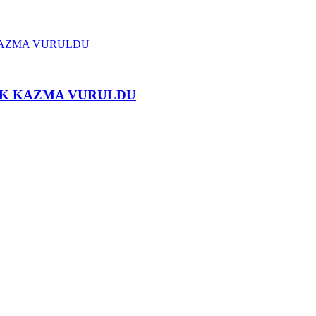
İLK KAZMA VURULDU