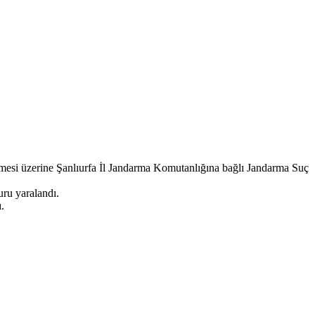
elmesi üzerine Şanlıurfa İl Jandarma Komutanlığına bağlı Jandarma Suç
uru yaralandı.
.