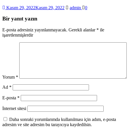
Kasım 29, 2022
Kasım 29, 2022
admin
0
Bir yanıt yazın
E-posta adresiniz yayınlanmayacak.
Gerekli alanlar
*
ile
işaretlenmişlerdir
Yorum
*
Ad
*
E-posta
*
İnternet sitesi
Daha sonraki yorumlarımda kullanılması için adım, e-posta
adresim ve site adresim bu tarayıcıya kaydedilsin.