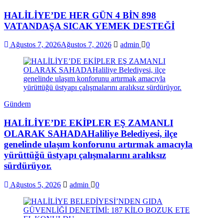
HALİLİYE’DE HER GÜN 4 BİN 898
VATANDAŞA SICAK YEMEK DESTEĞİ
Ağustos 7, 2026
Ağustos 7, 2026
admin
0
Gündem
HALİLİYE’DE EKİPLER EŞ ZAMANLI
OLARAK SAHADAHaliliye Belediyesi, ilçe
genelinde ulaşım konforunu artırmak amacıyla
yürüttüğü üstyapı çalışmalarını aralıksız
sürdürüyor.
Ağustos 5, 2026
admin
0