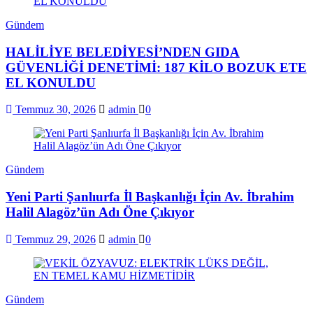
Gündem
HALİLİYE BELEDİYESİ’NDEN GIDA
GÜVENLİĞİ DENETİMİ: 187 KİLO BOZUK ETE
EL KONULDU
Temmuz 30, 2026
admin
0
Gündem
Yeni Parti Şanlıurfa İl Başkanlığı İçin Av. İbrahim
Halil Alagöz’ün Adı Öne Çıkıyor
Temmuz 29, 2026
admin
0
Gündem