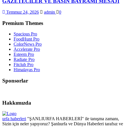
GAZETECİLER VE BASIN BAYRAMI MESAJI
Temmuz 24, 2026
admin
0
Premium Themes
Spacious Pro
FoodHunt Pro
ColorNews Pro
Accelerate Pro
Esteem Pro
Radiate Pro
Fitclub Pro
Himalayas Pro
Sponsorlar
Hakkımızda
urfa haberleri
"ŞANLIURFA HABERLERİ" ile tanışma zamanı,
Sizin için neler yapıyoruz? Şanlıurfa ve Dünya Haberleri tarafsız ve