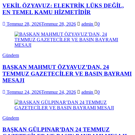
VEKİL ÖZYAVUZ: ELEKTRİK LÜKS DEĞİL,
EN TEMEL KAMU HİZMETİDİR
Temmuz 28, 2026
Temmuz 28, 2026
admin
0
Gündem
BAŞKAN MAHMUT ÖZYAVUZ’DAN, 24
TEMMUZ GAZETECİLER VE BASIN BAYRAMI
MESAJI
Temmuz 24, 2026
Temmuz 24, 2026
admin
0
Gündem
BAŞKAN GÜLPINAR’DAN 24 TEMMUZ