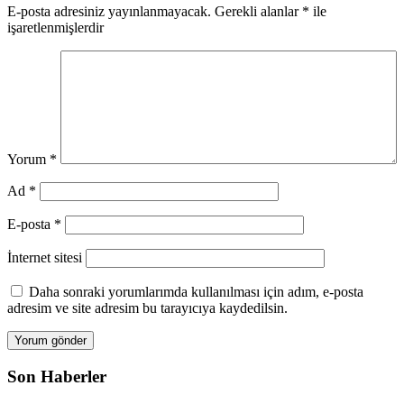
E-posta adresiniz yayınlanmayacak.
Gerekli alanlar
*
ile
işaretlenmişlerdir
Yorum
*
Ad
*
E-posta
*
İnternet sitesi
Daha sonraki yorumlarımda kullanılması için adım, e-posta
adresim ve site adresim bu tarayıcıya kaydedilsin.
Son Haberler