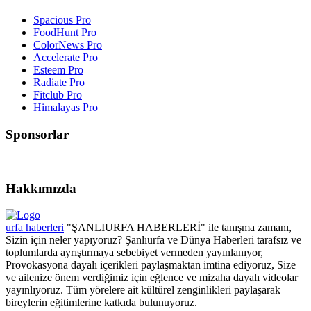
Spacious Pro
FoodHunt Pro
ColorNews Pro
Accelerate Pro
Esteem Pro
Radiate Pro
Fitclub Pro
Himalayas Pro
Sponsorlar
Hakkımızda
urfa haberleri
"ŞANLIURFA HABERLERİ" ile tanışma zamanı,
Sizin için neler yapıyoruz? Şanlıurfa ve Dünya Haberleri tarafsız ve
toplumlarda ayrıştırmaya sebebiyet vermeden yayınlanıyor,
Provokasyona dayalı içerikleri paylaşmaktan imtina ediyoruz, Size
ve ailenize önem verdiğimiz için eğlence ve mizaha dayalı videolar
yayınlıyoruz. Tüm yörelere ait kültürel zenginlikleri paylaşarak
bireylerin eğitimlerine katkıda bulunuyoruz.