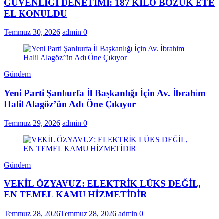
GÜVENLİĞİ DENETİMİ: 187 KİLO BOZUK ETE
EL KONULDU
Temmuz 30, 2026
admin
0
Gündem
Yeni Parti Şanlıurfa İl Başkanlığı İçin Av. İbrahim
Halil Alagöz’ün Adı Öne Çıkıyor
Temmuz 29, 2026
admin
0
Gündem
VEKİL ÖZYAVUZ: ELEKTRİK LÜKS DEĞİL,
EN TEMEL KAMU HİZMETİDİR
Temmuz 28, 2026
Temmuz 28, 2026
admin
0