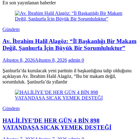
En son yayınlanan haberler
Gündem
Av. İbrahim Halil Alagöz: “İl Başkanlığı Bir Makam
Değil, Şanlıurfa İçin Büyük Bir Sorumluluktur”
Ağustos 8, 2026
Ağustos 8, 2026
admin
0
Şanlıurfa’da kurulacak yeni partinin il başkanlığına talip olduğunu
açıklayan Av. İbrahim Halil Alagöz, “Bu bir makam değil,
sorumluluk. Şanlıurfa’da yıllardır
Gündem
HALİLİYE’DE HER GÜN 4 BİN 898
VATANDAŞA SICAK YEMEK DESTEĞİ