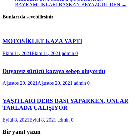
BAYRAMLIKLARI BAŞKAN BEYAZGÜL’DEN
→
Bunları da sevebilirsiniz
MOTOSİKLET KAZA YAPTI
Ekim 11, 2021
Ekim 11, 2021
admin
0
Duyarsız sürücü kazaya sebep oluyordu
Ağustos 20, 2021
Ağustos 20, 2021
admin
0
YAŞITLARI DERS BAŞI YAPARKEN, ONLAR
TARLADA ÇALIŞIYOR
Eylül 8, 2021
Eylül 8, 2021
admin
0
Bir yanıt yazın