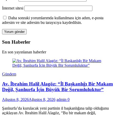
İnternet sitesi
Daha sonraki yorumlarımda kullanılması için adım, e-posta
adresim ve site adresim bu tarayıcıya kaydedilsin.
Son Haberler
En son yayınlanan haberler
Gündem
Av. İbrahim Halil Alagöz: “İl Başkanlığı Bir Makam
Değil, Şanlıurfa İçin Büyük Bir Sorumluluktur”
Ağustos 8, 2026
Ağustos 8, 2026
admin
0
Şanlıurfa’da kurulacak yeni partinin il başkanlığına talip olduğunu
açıklayan Av. İbrahim Halil Alagöz, “Bu bir makam değil,