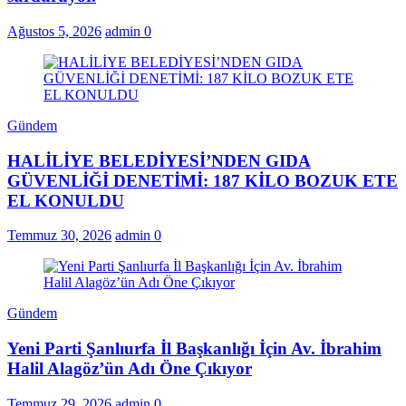
Ağustos 5, 2026
admin
0
Gündem
HALİLİYE BELEDİYESİ’NDEN GIDA
GÜVENLİĞİ DENETİMİ: 187 KİLO BOZUK ETE
EL KONULDU
Temmuz 30, 2026
admin
0
Gündem
Yeni Parti Şanlıurfa İl Başkanlığı İçin Av. İbrahim
Halil Alagöz’ün Adı Öne Çıkıyor
Temmuz 29, 2026
admin
0