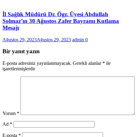
İl Sağlık Müdürü Dr. Ögr. Üyesi Abdullah
Solmaz’ın 30 Ağustos Zafer Bayramı Kutlama
Mesajı
Ağustos 29, 2023
Ağustos 29, 2023
admin
0
Bir yanıt yazın
E-posta adresiniz yayınlanmayacak.
Gerekli alanlar
*
ile
işaretlenmişlerdir
Yorum
*
Ad
*
E-posta
*