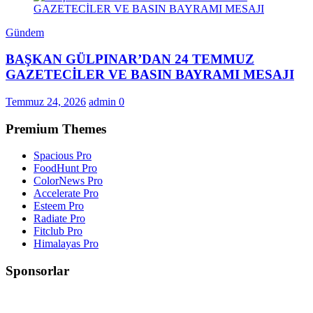
Gündem
BAŞKAN GÜLPINAR’DAN 24 TEMMUZ
GAZETECİLER VE BASIN BAYRAMI MESAJI
Temmuz 24, 2026
admin
0
Premium Themes
Spacious Pro
FoodHunt Pro
ColorNews Pro
Accelerate Pro
Esteem Pro
Radiate Pro
Fitclub Pro
Himalayas Pro
Sponsorlar