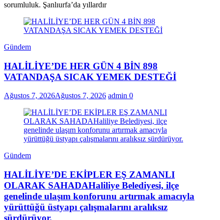
sorumluluk. Şanlıurfa’da yıllardır
Gündem
HALİLİYE’DE HER GÜN 4 BİN 898
VATANDAŞA SICAK YEMEK DESTEĞİ
Ağustos 7, 2026
Ağustos 7, 2026
admin
0
Gündem
HALİLİYE’DE EKİPLER EŞ ZAMANLI
OLARAK SAHADAHaliliye Belediyesi, ilçe
genelinde ulaşım konforunu artırmak amacıyla
yürüttüğü üstyapı çalışmalarını aralıksız
sürdürüyor.